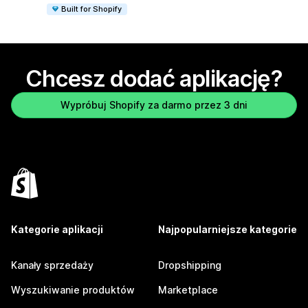
Built for Shopify
Chcesz dodać aplikację?
Wypróbuj Shopify za darmo przez 3 dni
Kategorie aplikacji
Najpopularniejsze kategorie
Kanały sprzedaży
Dropshipping
Wyszukiwanie produktów
Marketplace