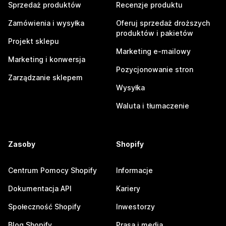
Sprzedaż produktów
Recenzje produktu
Zamówienia i wysyłka
Oferuj sprzedaż droższych
produktów i pakietów
Projekt sklepu
Marketing e-mailowy
Marketing i konwersja
Pozycjonowanie stron
Zarządzanie sklepem
Wysyłka
Waluta i tłumaczenie
Zasoby
Shopify
Centrum Pomocy Shopify
Informacje
Dokumentacja API
Kariery
Społeczność Shopify
Inwestorzy
Blog Shopify
Prasa i media