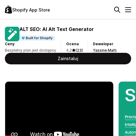
Shopify App Store
ALT SEO: AI Alt Text Generator
Built for Shopify
Ceny
Ocena
Deweloper
Bezpłatny plan jest dostępny
4,2
(23)
Yassine Malti
Zainstaluj