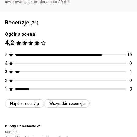
użytkowania są pobierane co 30 dni.
Recenzje
(23)
Ogólna ocena
4,2
5
19
4
0
3
1
2
0
1
3
Napisz recenzję
Wszystkie recenzje
Purely Homemade
Kanada