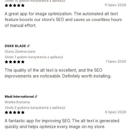
Około 16 godzin korzystania z aplikacji
11 lipiec 2026
A great app for image optimization. The automated alt text
feature boosts our store's SEO and saves us countless hours
of manual effort.
DSKK BLADE
Stany Zjednoczone
Około 7 godzin korzystania z aplikacji
7 lipiec 2026
The quality of the alt text is excellent, and the SEO
improvements are noticeable. Definitely worth installing.
Madi International
Wielka Brytania
Około 3 godziny korzystania z aplikacji
6 lipiec 2026
A fantastic app for improving SEO. The alt text is generated
quickly and helps optimize every image on my store.