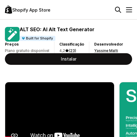
Shopify App Store
ALT SEO: AI Alt Text Generator
Built for Shopify
Preços
Classificação
Desenvolvedor
Plano gratuito disponível
4,2
(23)
Yassine Malti
Instalar