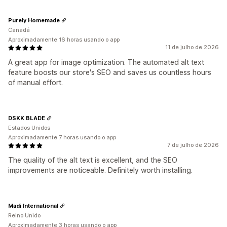
Purely Homemade
Canadá
Aproximadamente 16 horas usando o app
11 de julho de 2026
A great app for image optimization. The automated alt text
feature boosts our store's SEO and saves us countless hours
of manual effort.
DSKK BLADE
Estados Unidos
Aproximadamente 7 horas usando o app
7 de julho de 2026
The quality of the alt text is excellent, and the SEO
improvements are noticeable. Definitely worth installing.
Madi International
Reino Unido
Aproximadamente 3 horas usando o app