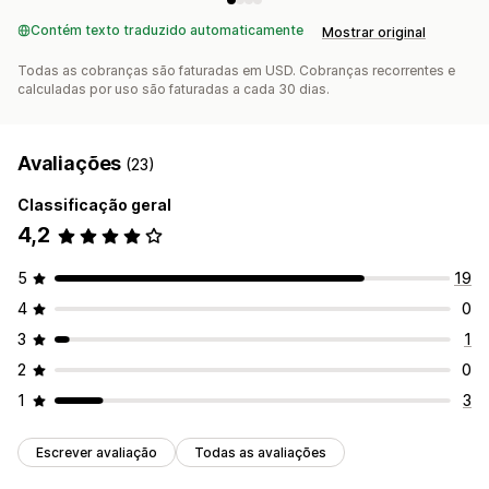
Contém texto traduzido automaticamente
Mostrar original
Todas as cobranças são faturadas em USD. Cobranças recorrentes e
calculadas por uso são faturadas a cada 30 dias.
Avaliações
(23)
Classificação geral
4,2
5
19
4
0
3
1
2
0
1
3
Escrever avaliação
Todas as avaliações