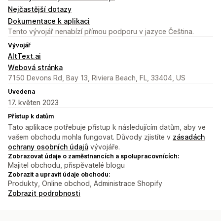
Nejčastější dotazy
Dokumentace k aplikaci
Tento vývojář nenabízí přímou podporu v jazyce Čeština.
Vývojář
AltText.ai
Webová stránka
7150 Devons Rd, Bay 13, Riviera Beach, FL, 33404, US
Uvedena
17. květen 2023
Přístup k datům
Tato aplikace potřebuje přístup k následujícím datům, aby ve
vašem obchodu mohla fungovat. Důvody zjistíte v
zásadách
ochrany osobních údajů
vývojáře.
Zobrazovat údaje o zaměstnancích a spolupracovnících:
Majitel obchodu, přispěvatelé blogu
Zobrazit a upravit údaje obchodu:
Produkty, Online obchod, Administrace Shopify
Zobrazit podrobnosti