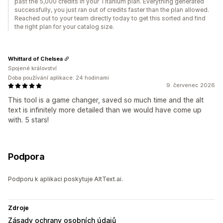
past the 5,000 credits in your Titanium plan. Everything generated
successfully, you just ran out of credits faster than the plan allowed.
Reached out to your team directly today to get this sorted and find
the right plan for your catalog size.
Whittard of Chelsea
Spojené království
Doba používání aplikace: 24 hodinami
9. červenec 2026
This tool is a game changer, saved so much time and the alt
text is infinitely more detailed than we would have come up
with. 5 stars!
Podpora
Podporu k aplikaci poskytuje AltText.ai.
Zdroje
Zásady ochrany osobních údajů