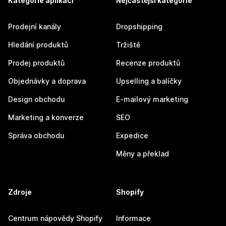
Kategorie aplikací
Nejčastější kategorie
Prodejní kanály
Dropshipping
Hledání produktů
Tržiště
Prodej produktů
Recenze produktů
Objednávky a doprava
Upselling a balíčky
Design obchodu
E-mailový marketing
Marketing a konverze
SEO
Správa obchodu
Expedice
Měny a překlad
Zdroje
Shopify
Centrum nápovědy Shopify
Informace