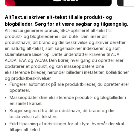
AltText.ai skriver alt-tekst til alle produkt- og
blogbilleder. Sørg for at være søgbar og tilgængelig.
AltText.ai genererer præcis, SEO-optimeret alt-tekst til
produkt- og blogbillederne i din butik. Den læser dit
produktnavn, dit brand og din beskrivelse og skriver derefter
en naturlig alt-tekst, som søgemaskiner indekserer, og som
skærmlæsere læser op. Dette understøtter kravene til ADA,
AODA, EAA og WCAG. Den kører, hver gang du opretter eller
opdaterer et produkt, og kan masseopdatere dine
eksisterende billeder, herunder billeder i metafelter, kollektioner
og produktbeskrivelser.
Fungerer automatisk på alle produktbilleder, du opretter eller
opdaterer.
Masseopdater dine eksisterende produkt- og blogbilleder i
én samlet kørsel.
Bruger søgeord fra dit produktnavn, dit brand og din
beskrivelse i alt-teksten.
Fuld tilpasning af indstillinger for at styre, hvornår der skal
tilføjes alt-tekst.