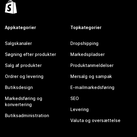
Appkategorier
Topkategorier
Salgskanaler
Dropshipping
Søgning efter produkter
Markedspladser
Salg af produkter
Produktanmeldelser
Ordrer og levering
Mersalg og sampak
Butiksdesign
E-mailmarkedsføring
Markedsføring og
SEO
konvertering
Levering
Butiksadministration
Valuta og oversættelse