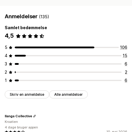
Anmeldelser
(135)
Samlet bedømmelse
4,5
5
106
4
15
3
6
2
2
1
6
Skriv en anmeldelse
Alle anmeldelser
Ilanga Collective
Kroatien
4 dage bruger appen
10. maj 2026