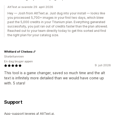
AltText.ai svarede 29. april 2026
Hey — Josh from AltText.ai. Just dug into your install — looks like
you processed 5,700+ images in your first two days, which blew
past the 5,000 credits in your Titanium plan. Everything generated
successfully, you just ran out of credits faster than the plan allowed.
Reached out to your team directly today to get this sorted and find
the right plan for your catalog size.
Whittard of Chelsea
Storbritannien
En dag bruger appen
9. juli 2026
This tool is a game changer, saved so much time and the alt
text is infinitely more detailed than we would have come up
with. 5 stars!
Support
App-support leveres af AltText.ai.