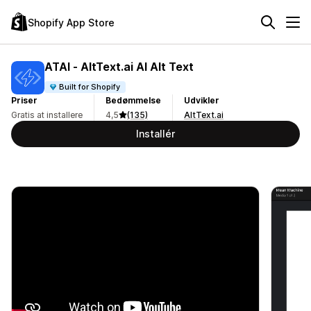
Shopify App Store
ATAI ‑ AltText.ai AI Alt Text
Built for Shopify
Priser
Bedømmelse
Udvikler
Gratis at installere
4,5
(135)
AltText.ai
Installér