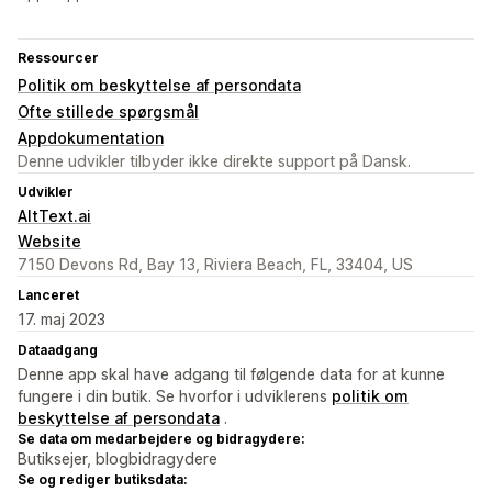
Ressourcer
Politik om beskyttelse af persondata
Ofte stillede spørgsmål
Appdokumentation
Denne udvikler tilbyder ikke direkte support på Dansk.
Udvikler
AltText.ai
Website
7150 Devons Rd, Bay 13, Riviera Beach, FL, 33404, US
Lanceret
17. maj 2023
Dataadgang
Denne app skal have adgang til følgende data for at kunne
fungere i din butik. Se hvorfor i udviklerens
politik om
beskyttelse af persondata
.
Se data om medarbejdere og bidragydere:
Butiksejer, blogbidragydere
Se og rediger butiksdata: