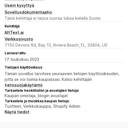
Usein kysyttyä
Sovellusdokumentaatio
Tämä kehittäjä ei tarjoa suoraa tukea kielellä Suomi.
Kehittäjä
AltText.ai
Verkkosivusto
7150 Devons Rd, Bay 13, Riviera Beach, FL, 33404, US
Lanseerattu
17. toukokuu 2023
Tietojen käyttöoikeus
Tämän sovellus tarvitsee seuraavien tietojen käyttöoikeuden,
jotta se voi toimia kaupassasi. Katso kehittäjän
tietosuojakäytäntö
.
Tarkastele henkilöstön ja avustajien tietoja:
Kaupan omistaja, blogin avustajat
Tarkastele ja muokkaa kaupan tietoja:
Tuotteet, Verkkokauppa, Shopify Admin
Näytä tiedot