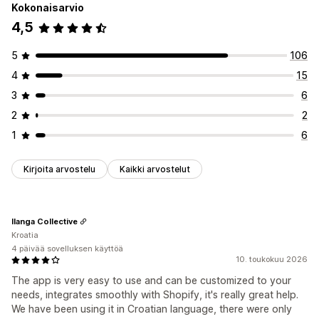
Kokonaisarvio
4,5
5
106
4
15
3
6
2
2
1
6
Kirjoita arvostelu
Kaikki arvostelut
Ilanga Collective
Kroatia
4 päivää sovelluksen käyttöä
10. toukokuu 2026
The app is very easy to use and can be customized to your
needs, integrates smoothly with Shopify, it's really great help.
We have been using it in Croatian language, there were only