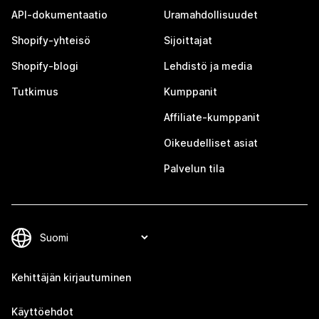
API-dokumentaatio
Uramahdollisuudet
Shopify-yhteisö
Sijoittajat
Shopify-blogi
Lehdistö ja media
Tutkimus
Kumppanit
Affiliate-kumppanit
Oikeudelliset asiat
Palvelun tila
Kehittäjän kirjautuminen
Käyttöehdot