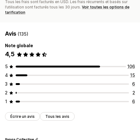
Tous les frais sont facturés en USD. Les frais récurrents et basés sur
l’utilisation sont facturés tous les 30 jours.
Voir toutes les options de
tarification
Avis
(135)
Note globale
4,5
5
106
4
15
3
6
2
2
1
6
Écrire un avis
Tous les avis
Ilanga Collective