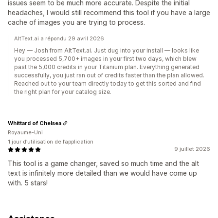
issues seem to be much more accurate. Despite the initial
headaches, I would still recommend this tool if you have a large
cache of images you are trying to process.
AltText.ai a répondu 29 avril 2026
Hey — Josh from AltText.ai. Just dug into your install — looks like
you processed 5,700+ images in your first two days, which blew
past the 5,000 credits in your Titanium plan. Everything generated
successfully, you just ran out of credits faster than the plan allowed.
Reached out to your team directly today to get this sorted and find
the right plan for your catalog size.
Whittard of Chelsea
Royaume-Uni
1 jour d’utilisation de l’application
9 juillet 2026
This tool is a game changer, saved so much time and the alt
text is infinitely more detailed than we would have come up
with. 5 stars!