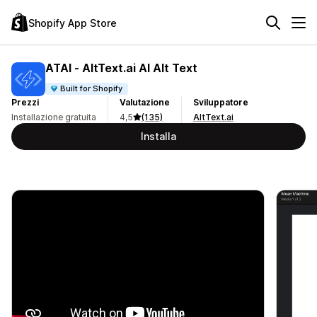
Shopify App Store
ATAI ‑ AltText.ai AI Alt Text
Built for Shopify
Prezzi
Valutazione
Sviluppatore
Installazione gratuita
4,5
(135)
AltText.ai
Installa