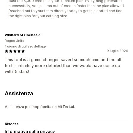
past the 5,000 credits in your Titanium plan. Everything generated
successfully, you just ran out of credits faster than the plan allowed.
Reached out to your team directly today to get this sorted and find
the right plan for your catalog size.
Whittard of Chelsea
Regno Unito
1 giorno di utilizzo dell’app
9 luglio 2026
This tool is a game changer, saved so much time and the alt
text is infinitely more detailed than we would have come up
with. 5 stars!
Assistenza
Assistenza per l’app fornita da AltText.ai.
Risorse
Informativa sulla privacy