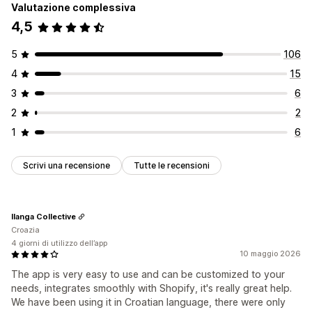
Valutazione complessiva
4,5
5
106
4
15
3
6
2
2
1
6
Scrivi una recensione
Tutte le recensioni
Ilanga Collective
Croazia
4 giorni di utilizzo dell’app
10 maggio 2026
The app is very easy to use and can be customized to your
needs, integrates smoothly with Shopify, it's really great help.
We have been using it in Croatian language, there were only