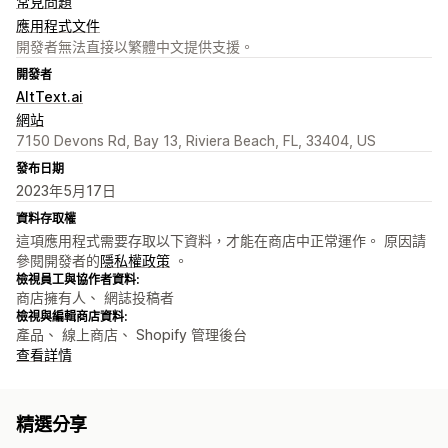
常見問題
應用程式文件
開發者無法直接以繁體中文提供支援。
開發者
AltText.ai
網站
7150 Devons Rd, Bay 13, Riviera Beach, FL, 33404, US
發布日期
2023年5月17日
資料存取權
這項應用程式需要存取以下資料，才能在商店中正常運作。 原因請
參閱開發者的
隱私權政策
。
檢視員工與協作者資料:
商店擁有人、 網誌投稿者
檢視與編輯商店資料:
產品、 線上商店、 Shopify 管理後台
查看詳情
精選分享