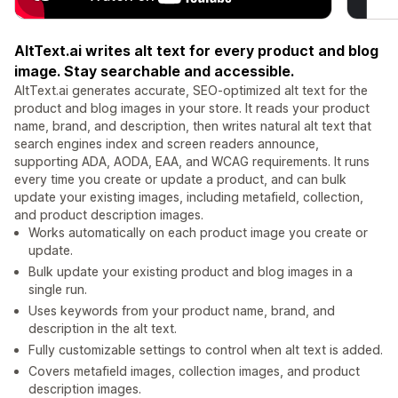
AltText.ai writes alt text for every product and blog
image. Stay searchable and accessible.
AltText.ai generates accurate, SEO-optimized alt text for the
product and blog images in your store. It reads your product
name, brand, and description, then writes natural alt text that
search engines index and screen readers announce,
supporting ADA, AODA, EAA, and WCAG requirements. It runs
every time you create or update a product, and can bulk
update your existing images, including metafield, collection,
and product description images.
Works automatically on each product image you create or
update.
Bulk update your existing product and blog images in a
single run.
Uses keywords from your product name, brand, and
description in the alt text.
Fully customizable settings to control when alt text is added.
Covers metafield images, collection images, and product
description images.