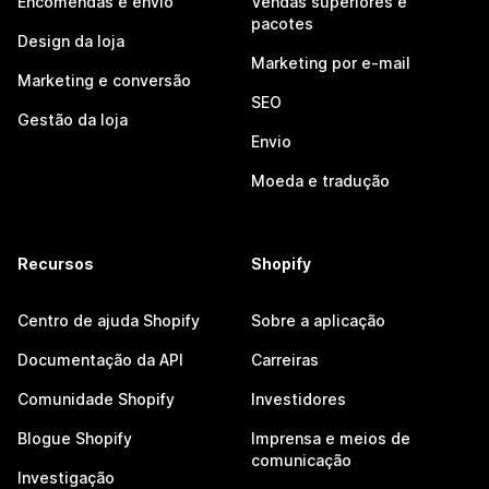
Encomendas e envio
Vendas superiores e
pacotes
Design da loja
Marketing por e-mail
Marketing e conversão
SEO
Gestão da loja
Envio
Moeda e tradução
Recursos
Shopify
Centro de ajuda Shopify
Sobre a aplicação
Documentação da API
Carreiras
Comunidade Shopify
Investidores
Blogue Shopify
Imprensa e meios de
comunicação
Investigação