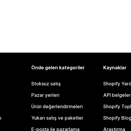
Önde gelen kategoriler
Kaynaklar
Stoksuz satış
Shopify Yar
Pazar yerleri
API belgeler
Ürün değerlendirmeleri
Shopify Top
o
Yukarı satış ve paketler
Shopify Blo
E-posta ile pazarlama
Araştırma