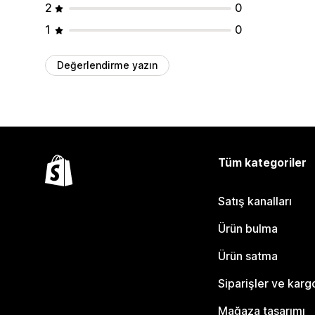
2
0
1
0
Değerlendirme yazın
Tüm kategoriler
Satış kanalları
Ürün bulma
Ürün satma
Siparişler ve karg
Mağaza tasarımı