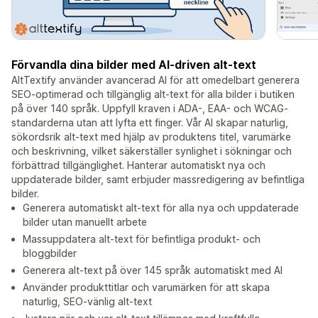
Förvandla dina bilder med AI-driven alt-text
AltTextify använder avancerad AI för att omedelbart generera
SEO-optimerad och tillgänglig alt-text för alla bilder i butiken
på över 140 språk. Uppfyll kraven i ADA-, EAA- och WCAG-
standarderna utan att lyfta ett finger. Vår AI skapar naturlig,
sökordsrik alt-text med hjälp av produktens titel, varumärke
och beskrivning, vilket säkerställer synlighet i sökningar och
förbättrad tillgänglighet. Hanterar automatiskt nya och
uppdaterade bilder, samt erbjuder massredigering av befintliga
bilder.
Generera automatiskt alt-text för alla nya och uppdaterade
bilder utan manuellt arbete
Massuppdatera alt-text för befintliga produkt- och
bloggbilder
Generera alt-text på över 145 språk automatiskt med AI
Använder produkttitlar och varumärken för att skapa
naturlig, SEO-vänlig alt-text