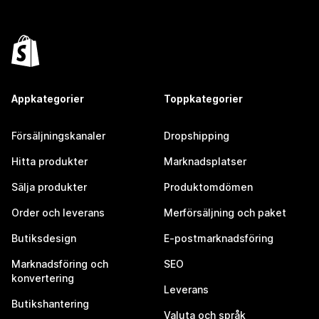
Appkategorier
Toppkategorier
Försäljningskanaler
Dropshipping
Hitta produkter
Marknadsplatser
Sälja produkter
Produktomdömen
Order och leverans
Merförsäljning och paket
Butiksdesign
E-postmarknadsföring
Marknadsföring och
SEO
konvertering
Leverans
Butikshantering
Valuta och språk