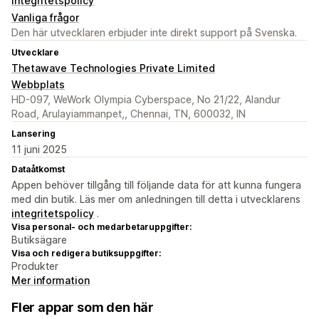
Integritetspolicy
Vanliga frågor
Den här utvecklaren erbjuder inte direkt support på Svenska.
Utvecklare
Thetawave Technologies Private Limited
Webbplats
HD-097, WeWork Olympia Cyberspace, No 21/22, Alandur
Road, Arulayiammanpet,, Chennai, TN, 600032, IN
Lansering
11 juni 2025
Dataåtkomst
Appen behöver tillgång till följande data för att kunna fungera
med din butik. Läs mer om anledningen till detta i utvecklarens
integritetspolicy
.
Visa personal- och medarbetaruppgifter:
Butiksägare
Visa och redigera butiksuppgifter:
Produkter
Mer information
Fler appar som den här