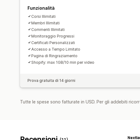
Funzionalità
Corsi Illimitati
Membri Illimitati
Commenti Illimitati
Monitoraggio Progressi
Certificati Personalizzati
Accesso a Tempo Limitato
Pagina di Ringraziamento
Shopify: max 1GB/10 min per video
Prova gratuita di 14 giorni
Tutte le spese sono fatturate in USD. Per gli addebiti ricorre
Recensioni
Nextl
(11)