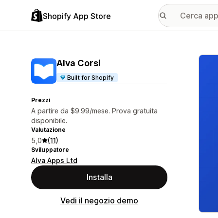
Shopify App Store
Galle
Alva Corsi
Built for Shopify
Prezzi
A partire da $9.99/mese. Prova gratuita
disponibile.
Valutazione
5,0
(11)
Sviluppatore
Alva Apps Ltd
Installa
Vedi il negozio demo