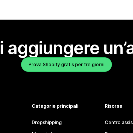
i aggiungere un’
Prova Shopify gratis per tre giorni
Categorie principali
Risorse
Dropshipping
Centro assi