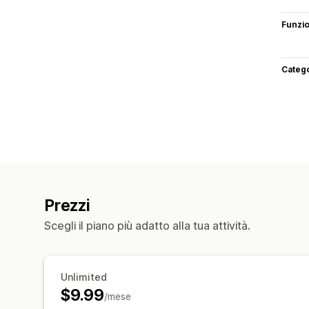
Funzi
Categ
Prezzi
Scegli il piano più adatto alla tua attività.
Unlimited
$9.99
/mese