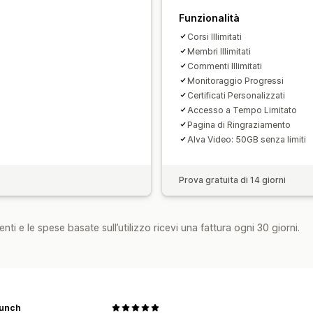
Funzionalità
Corsi Illimitati
Membri Illimitati
Commenti Illimitati
Monitoraggio Progressi
Certificati Personalizzati
Accesso a Tempo Limitato
Pagina di Ringraziamento
Alva Video: 50GB senza limiti
Prova gratuita di 14 giorni
nti e le spese basate sull’utilizzo ricevi una fattura ogni 30 giorni.
aunch