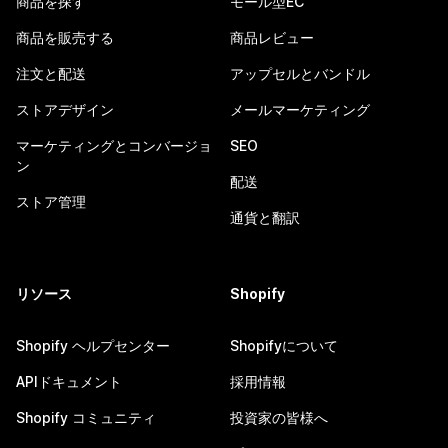
商品を探す
モール型EC
商品を販売する
商品レビュー
注文と配送
アップセルとバンドル
ストアデザイン
メールマーケティング
マーケティングとコンバージョ
SEO
ン
配送
ストア管理
通貨と翻訳
リソース
Shopify
Shopify ヘルプセンター
Shopifyについて
APIドキュメント
採用情報
Shopify コミュニティ
投資家の皆様へ