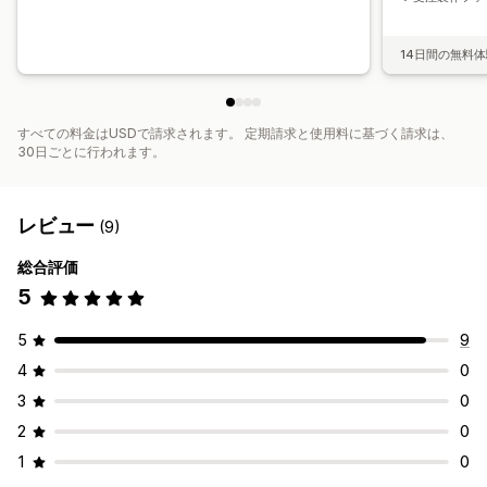
14日間の無料
すべての料金はUSDで請求されます。 定期請求と使用料に基づく請求は、
30日ごとに行われます。
レビュー
(9)
総合評価
5
5
9
4
0
3
0
2
0
1
0