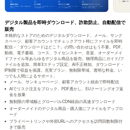
デジタル製品を即時ダウンロード、詐欺防止、自動配信で
販売
本格的なストアのためのデジタルダウンロード。メール、サンク
スページ、顧客アカウントでチェックアウト時にファイルを即時
配信 -「ダウンロードはどこ？」の問い合わせはもう不要。PDF、
動画、電子書籍、コース、ライセンスキー、音楽、オーダーメイ
ドファイル等あらゆるデジタル商品を販売。物理商品にガイド/フ
ァイルを追加。簡単3ステップ設定。AI不正検知、ダウンロード・
IP制限で収益を保護。充実プラン、無制限帯域、透明な料金。い
つでも人間によるサポート。
メール、サンキューページ、顧客アカウント経由で即時配信
AIでリスク注文をブロック、PDF透かし、EUクーリングオフ返
金を放棄
無制限の帯域幅とグローバルCDN経由の高速ダウンロード
オーダーメイドのデジタル商品 - 購入後にファイルをアップロ
ード
プライベートリンクや外部URLへのアクセスを訪問回数制限付
きで販売