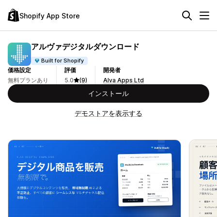
Shopify App Store
アルヴァデジタルダウンロード
Built for Shopify
価格設定
評価
開発者
無料プランあり
5.0
(9)
Alva Apps Ltd
インストール
デモストアを表示する