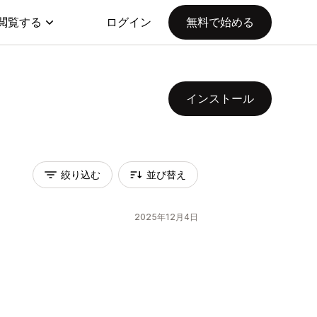
閲覧する
ログイン
無料で始める
インストール
絞り込む
並び替え
2025年12月4日