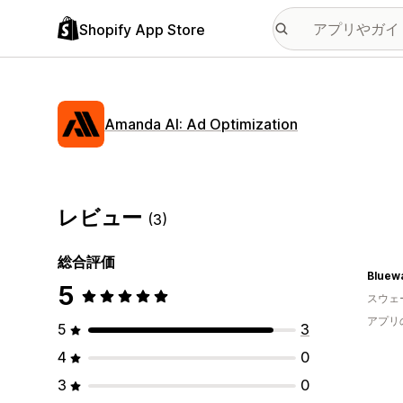
Shopify App Store
Amanda AI: Ad Optimization
レビュー
(3)
総合評価
Bluew
5
スウェ
アプリ
5
3
4
0
3
0