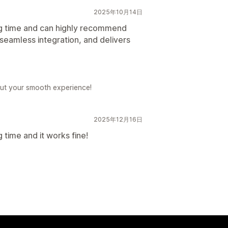
2025年10月14日
ng time and can highly recommend
 seamless integration, and delivers
out your smooth experience!
2025年12月16日
time and it works fine!