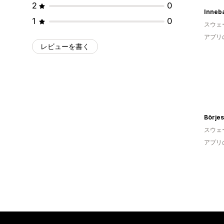
2
0
Inneb
1
0
スウェ
アプリ
レビューを書く
Börje
スウェ
アプリ