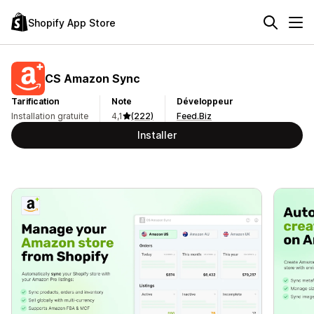
Shopify App Store
CS Amazon Sync
Tarification
Note
Développeur
Installation gratuite
4,1
(222)
Feed.Biz
Installer