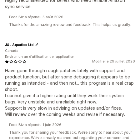
Highly recommended for sellers who need reliable Amazon
sync service.
Feed.Biz a répondu 5 août 2026
Thanks for the amazing review and feedback! This helps us greatly.
J&L Aquatics Ltd.
Canada
Environ un an d’utilisation de l’application
Modifié le 29 juillet 2026
Have gone through rough patches lately with support and
product function, but after some debugging it appears to be
running as intended - and then not... this program is a real crap
shoot.
I cannot give it a higher rating until they work their system
bugs. Very unstable and unreliable right now.
Support is very slow in advising on updates and/or fixes.
Will review over the coming weeks and revise if necessary.
Feed.Biz a répondu 1 juin 2026
Thank you for sharing your feedback. We’re sorry to hear about your
experience. We’ve already reached out regarding your concern and