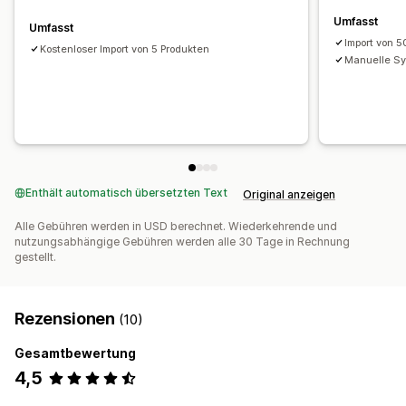
Umfasst
Umfasst
Import von 
Kostenloser Import von 5 Produkten
Manuelle Sy
Enthält automatisch übersetzten Text
Original anzeigen
Alle Gebühren werden in USD berechnet. Wiederkehrende und
nutzungsabhängige Gebühren werden alle 30 Tage in Rechnung
gestellt.
Rezensionen
(10)
Gesamtbewertung
4,5