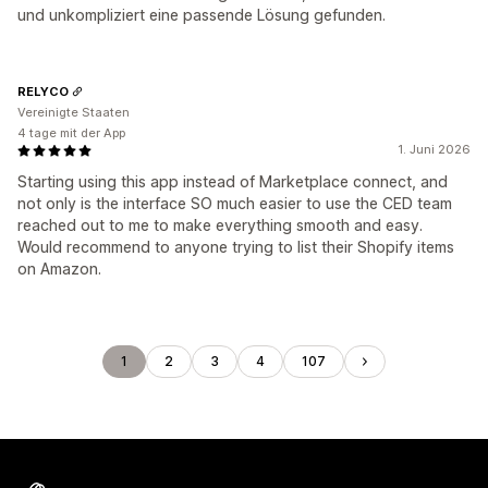
und unkompliziert eine passende Lösung gefunden.
RELYCO
Vereinigte Staaten
4 tage mit der App
1. Juni 2026
Starting using this app instead of Marketplace connect, and
not only is the interface SO much easier to use the CED team
reached out to me to make everything smooth and easy.
Would recommend to anyone trying to list their Shopify items
on Amazon.
1
2
3
4
107