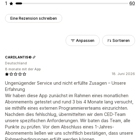
1
60
Eine Rezension schreiben
Anpassen
Sortieren
CARDLANTIS©
Deutschland
8 monate mit der App
18. Juni 2026
Ungenügender Service und nicht erfüllte Zusagen – Unsere
Erfahrung
Wir haben diese App zunächst im Rahmen eines monatlichen
Abonnements getestet und rund 3 bis 4 Monate lang versucht,
sie mithilfe eines externen Programmiererteams einzurichten.
Nachdem dies fehlschlug, übermittelten wir dem CED-Team
unsere spezifischen Anforderungen. Wir baten das Team, alle
Punkte zu prüfen. Vor dem Abschluss eines 1-Jahres-
Abonnements ließen wir uns schriftlich bestätigen, dass unsere
Rahmenbedingungen erfüllt werden können.