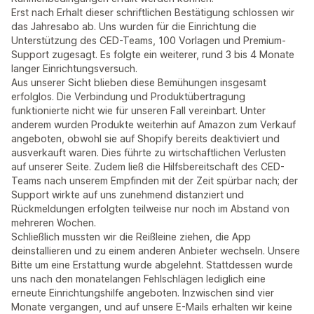
Erst nach Erhalt dieser schriftlichen Bestätigung schlossen wir
das Jahresabo ab. Uns wurden für die Einrichtung die
Unterstützung des CED-Teams, 100 Vorlagen und Premium-
Support zugesagt. Es folgte ein weiterer, rund 3 bis 4 Monate
langer Einrichtungsversuch.
Aus unserer Sicht blieben diese Bemühungen insgesamt
erfolglos. Die Verbindung und Produktübertragung
funktionierte nicht wie für unseren Fall vereinbart. Unter
anderem wurden Produkte weiterhin auf Amazon zum Verkauf
angeboten, obwohl sie auf Shopify bereits deaktiviert und
ausverkauft waren. Dies führte zu wirtschaftlichen Verlusten
auf unserer Seite. Zudem ließ die Hilfsbereitschaft des CED-
Teams nach unserem Empfinden mit der Zeit spürbar nach; der
Support wirkte auf uns zunehmend distanziert und
Rückmeldungen erfolgten teilweise nur noch im Abstand von
mehreren Wochen.
Schließlich mussten wir die Reißleine ziehen, die App
deinstallieren und zu einem anderen Anbieter wechseln. Unsere
Bitte um eine Erstattung wurde abgelehnt. Stattdessen wurde
uns nach den monatelangen Fehlschlägen lediglich eine
erneute Einrichtungshilfe angeboten. Inzwischen sind vier
Monate vergangen, und auf unsere E-Mails erhalten wir keine