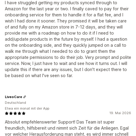
I have struggled getting my products synced through to
Amazon for the last year or two. I finally caved to pay for their
onboarding service for them to handle it for a flat fee, and I
wish I had done it sooner. They promised it will be taken care
of and fully on my Amazon store in 7-12 days, and they will
provide me with a roadmap on how to do it if I need to
add/update products in the future by myself. I had a question
on the onboarding side, and they quickly jumped on a call to
walk me through what I needed to do to grant them the
appropriate permissions to do their job. Very prompt and polite
service. Now, I just have to wait and see how it turns out. I will
update this if there are any issues, but I don't expect there to
be based on what I've seen so far.
LiveoCare
Deutschland
Etwa ein monat mit der App
19. Mai 2026
Absolut empfehlenswerter Support! Das Team ist super
freundlich, hilfsbereit und nimmt sich Zeit für die Anliegen. Egal
vor welcher Herausforderung man steht, es wird immer schnell