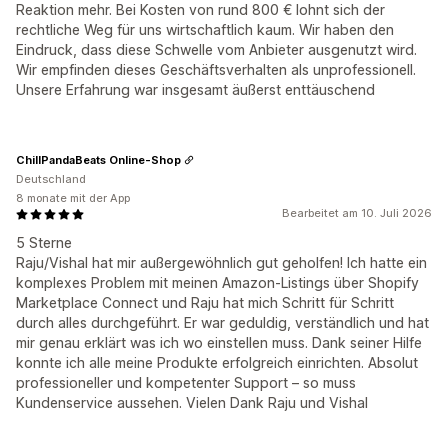
Reaktion mehr. Bei Kosten von rund 800 € lohnt sich der
rechtliche Weg für uns wirtschaftlich kaum. Wir haben den
Eindruck, dass diese Schwelle vom Anbieter ausgenutzt wird.
Wir empfinden dieses Geschäftsverhalten als unprofessionell.
Unsere Erfahrung war insgesamt äußerst enttäuschend
ChillPandaBeats Online-Shop
Deutschland
8 monate mit der App
Bearbeitet am 10. Juli 2026
5 Sterne
Raju/Vishal hat mir außergewöhnlich gut geholfen! Ich hatte ein
komplexes Problem mit meinen Amazon-Listings über Shopify
Marketplace Connect und Raju hat mich Schritt für Schritt
durch alles durchgeführt. Er war geduldig, verständlich und hat
mir genau erklärt was ich wo einstellen muss. Dank seiner Hilfe
konnte ich alle meine Produkte erfolgreich einrichten. Absolut
professioneller und kompetenter Support – so muss
Kundenservice aussehen. Vielen Dank Raju und Vishal