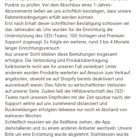
Punkte zu prüfen. Vor dem Abschluss eines 1-Jahres-
Abonnements ließen wir uns schriftlich bestätigen, dass unsere
Rahmenbedingungen erfüllt werden können.
Erst nach Erhalt dieser schriftlichen Bestätigung schlossen wir
das Jahresabo ab. Uns wurden für die Einrichtung die
Unterstützung des CED-Teams, 100 Vorlagen und Premium-
Support zugesagt. Es folgte ein weiterer, rund 3 bis 4 Monate
langer Einrichtungsversuch.
Aus unserer Sicht blieben diese Bemühungen insgesamt
erfolglos. Die Verbindung und Produktübertragung
funktionierte nicht wie für unseren Fall vereinbart. Unter
anderem wurden Produkte weiterhin auf Amazon zum Verkauf
angeboten, obwohl sie auf Shopify bereits deaktiviert und
ausverkauft waren. Dies führte zu wirtschaftlichen Verlusten
auf unserer Seite. Zudem ließ die Hilfsbereitschaft des CED-
Teams nach unserem Empfinden mit der Zeit spürbar nach; der
Support wirkte auf uns zunehmend distanziert und
Rückmeldungen erfolgten teilweise nur noch im Abstand von
mehreren Wochen.
Schließlich mussten wir die Reißleine ziehen, die App
deinstallieren und zu einem anderen Anbieter wechseln. Unsere
Bitte um eine Erstattung wurde abgelehnt. Stattdessen wurde