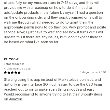
of and fully on my Amazon store in 7-12 days, and they will
provide me with a roadmap on how to do it if I need to
add/update products in the future by myself. I had a question
on the onboarding side, and they quickly jumped on a call to
walk me through what I needed to do to grant them the
appropriate permissions to do their job. Very prompt and polite
service. Now, I just have to wait and see how it turns out. I will
update this if there are any issues, but I don't expect there to
be based on what I've seen so far.
RELYCO
Estados Unidos
4 dias usando o app
1 de junho de 2026
Starting using this app instead of Marketplace connect, and
not only is the interface SO much easier to use the CED team
reached out to me to make everything smooth and easy.
Would recommend to anyone trying to list their Shopify items
on Amazon.