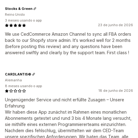
Stocks & Green
Reino Unido
3 meses usando o app
23 de junho de 2026
We use CedCommerce Amazon Channel to sync all FBA orders
back to our Shopify store admin. It's worked well for 2 months
(before posting this review) and any questions have been
answered swiftly and clearly by the support team. First class !
CARDLANTIS©
Alemanha
8 meses usando o app
18 de junho de 2026
Ungenügender Service und nicht erfüllte Zusagen – Unsere
Erfahrung
Wir haben diese App zunächst im Rahmen eines monatlichen
Abonnements getestet und rund 3 bis 4 Monate lang versucht,
sie mithilfe eines externen Programmiererteams einzurichten.
Nachdem dies fehlschlug, übermittelten wir dem CED-Team
unsere spezifischen Anforderungen. Wir baten das Team, alle