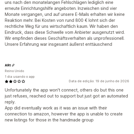
uns nach den monatelangen Fehlschlägen lediglich eine
erneute Einrichtungshilfe angeboten. Inzwischen sind vier
Monate vergangen, und auf unsere E-Mails erhalten wir keine
Reaktion mehr. Bei Kosten von rund 800 € lohnt sich der
rechtliche Weg für uns wirtschaftlich kaum. Wir haben den
Eindruck, dass diese Schwelle vom Anbieter ausgenutzt wird.
Wir empfinden dieses Geschäftsverhalten als unprofessionell.
Unsere Erfahrung war insgesamt äußerst enttäuschend
ARt
Reino Unido
1 dia usando o app
Data de edição: 19 de junho de 2026
Unfortunately the app won't connect, others do but this one
just refuses, reached out to support but just got an automated
reply.
App did eventually work as it was an issue with their
connection to amazon, however the app is unable to create
new listings for those in the handmade group