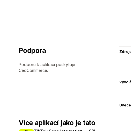
Podpora
Zdroj
Podporu k aplikaci poskytuje
CedCommerce.
Vývojá
Uvede
Více aplikací jako je tato