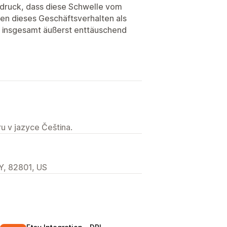
ndruck, dass diese Schwelle vom
den dieses Geschäftsverhalten als
r insgesamt äußerst enttäuschend
u v jazyce Čeština.
Y, 82801, US