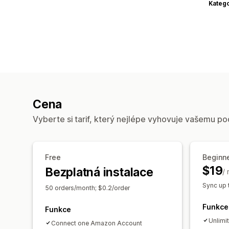
Katego
Cena
Vyberte si tarif, který nejlépe vyhovuje vašemu po
Free
Beginn
$19
Bezplatná instalace
/
Sync up 
50 orders/month; $0.2/order
Funkce
Funkce
Unlimi
Connect one Amazon Account