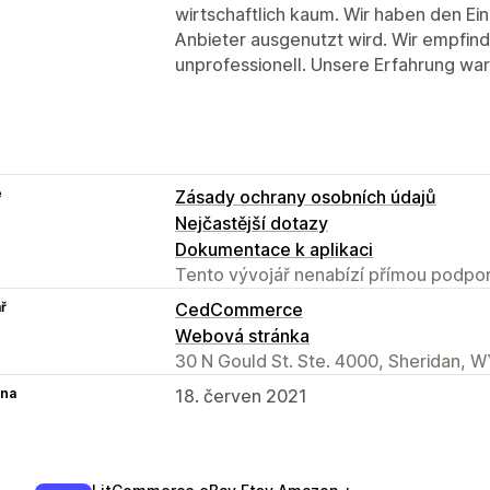
wirtschaftlich kaum. Wir haben den Ei
Anbieter ausgenutzt wird. Wir empfin
unprofessionell. Unsere Erfahrung wa
e
Zásady ochrany osobních údajů
Nejčastější dotazy
Dokumentace k aplikaci
Tento vývojář nenabízí přímou podpor
ř
CedCommerce
Webová stránka
30 N Gould St. Ste. 4000, Sheridan, W
na
18. červen 2021