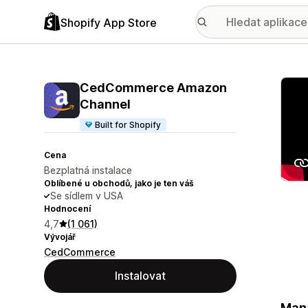
Shopify App Store
Galer
CedCommerce Amazon
Channel
Built for Shopify
Cena
Bezplatná instalace
Oblíbené u obchodů, jako je ten váš
Se sídlem v USA
Hodnocení
4,7
(1 061)
Vývojář
CedCommerce
Instalovat
Mana