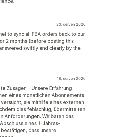
rience.
23. červen 2026
to sync all FBA orders back to our
for 2 months (before posting this
nswered swiftly and clearly by the
18. červen 2026
lte Zusagen – Unsere Erfahrung
hmen eines monatlichen Abonnements
versucht, sie mithilfe eines externen
hdem dies fehlschlug, übermittelten
n Anforderungen. Wir baten das
 Abschluss eines 1-Jahres-
h bestätigen, dass unsere