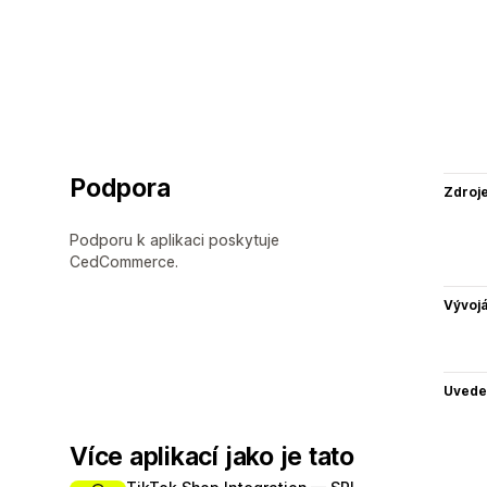
Podpora
Zdroj
Podporu k aplikaci poskytuje
CedCommerce.
Vývojá
Uvede
Více aplikací jako je tato