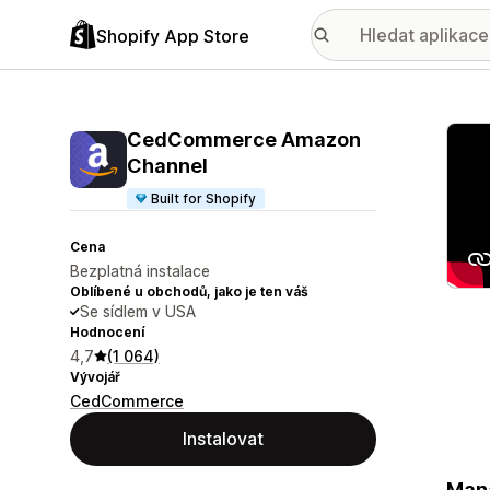
Shopify App Store
Galer
CedCommerce Amazon
Channel
Built for Shopify
Cena
Bezplatná instalace
Oblíbené u obchodů, jako je ten váš
Se sídlem v USA
Hodnocení
4,7
(1 064)
Vývojář
CedCommerce
Instalovat
Mana