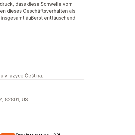
ndruck, dass diese Schwelle vom
den dieses Geschäftsverhalten als
r insgesamt äußerst enttäuschend
u v jazyce Čeština.
Y, 82801, US