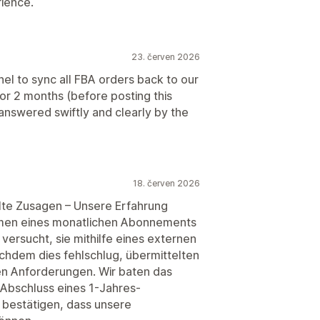
rience.
23. červen 2026
to sync all FBA orders back to our
for 2 months (before posting this
nswered swiftly and clearly by the
18. červen 2026
lte Zusagen – Unsere Erfahrung
hmen eines monatlichen Abonnements
versucht, sie mithilfe eines externen
hdem dies fehlschlug, übermittelten
n Anforderungen. Wir baten das
 Abschluss eines 1-Jahres-
h bestätigen, dass unsere