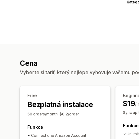
Katego
Cena
Vyberte si tarif, který nejlépe vyhovuje vašemu po
Free
Beginn
$19
Bezplatná instalace
/
Sync up 
50 orders/month; $0.2/order
Funkce
Funkce
Unlimi
Connect one Amazon Account