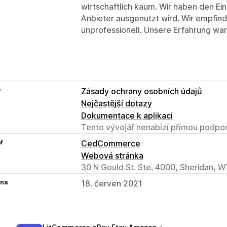
wirtschaftlich kaum. Wir haben den Ei
Anbieter ausgenutzt wird. Wir empfin
unprofessionell. Unsere Erfahrung wa
e
Zásady ochrany osobních údajů
Nejčastější dotazy
Dokumentace k aplikaci
Tento vývojář nenabízí přímou podpor
ř
CedCommerce
Webová stránka
30 N Gould St. Ste. 4000, Sheridan, W
na
18. červen 2021