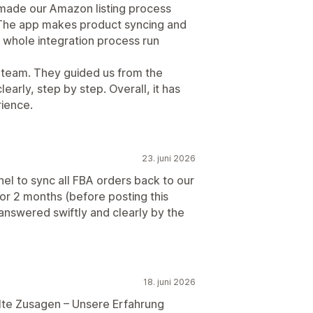
de our Amazon listing process
The app makes product syncing and
 whole integration process run
t team. They guided us from the
early, step by step. Overall, it has
rience.
23. juni 2026
to sync all FBA orders back to our
for 2 months (before posting this
nswered swiftly and clearly by the
18. juni 2026
lte Zusagen – Unsere Erfahrung