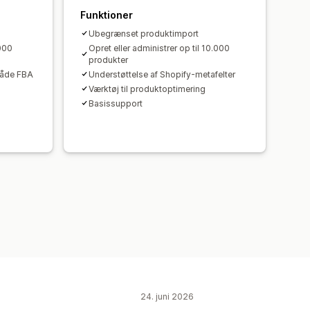
Funktioner
Ubegrænset produktimport
.000
Opret eller administrer op til 10.000
produkter
(både FBA
Understøttelse af Shopify-metafelter
Værktøj til produktoptimering
Basissupport
24. juni 2026