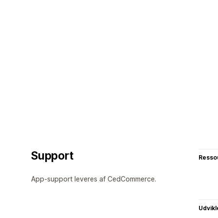
Support
Resso
App-support leveres af CedCommerce.
Udvikl