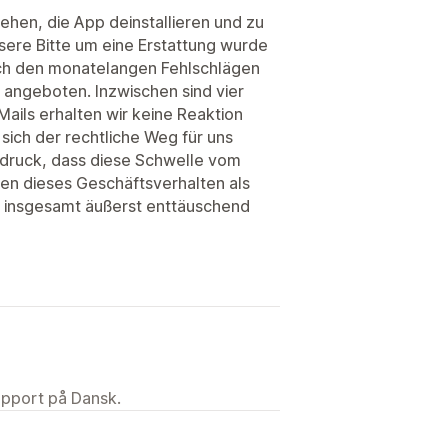
iehen, die App deinstallieren und zu
ere Bitte um eine Erstattung wurde
ch den monatelangen Fehlschlägen
fe angeboten. Inzwischen sind vier
ails erhalten wir keine Reaktion
sich der rechtliche Weg für uns
ndruck, dass diese Schwelle vom
den dieses Geschäftsverhalten als
r insgesamt äußerst enttäuschend
upport på Dansk.