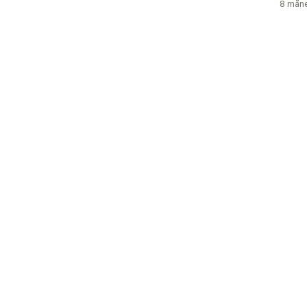
8 måne