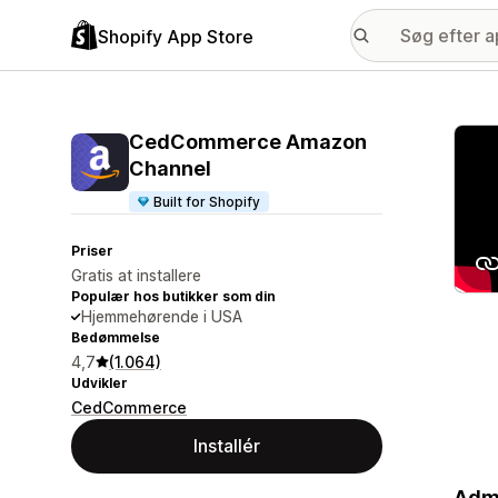
Shopify App Store
Galle
CedCommerce Amazon
Channel
Built for Shopify
Priser
Gratis at installere
Populær hos butikker som din
Hjemmehørende i USA
Bedømmelse
4,7
(1.064)
Udvikler
CedCommerce
Installér
Admi