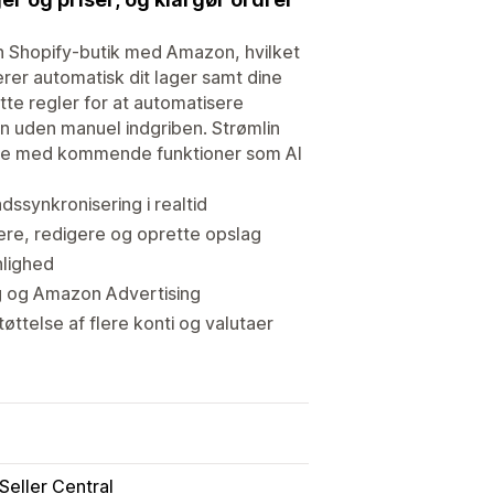
Shopify-butik med Amazon, hvilket
rer automatisk dit lager samt dine
tte regler for at automatisere
n uden manuel indgriben. Strømlin
 øje med kommende funktioner som AI
ssynkronisering i realtid
ere, redigere og oprette opslag
nlighed
g og Amazon Advertising
telse af flere konti og valutaer
Seller Central