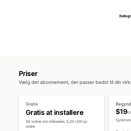
Katego
Priser
Vælg det abonnement, der passer bedst til din vir
Gratis
Begynd
$19
Gratis at installere
o
Synkroni
50 ordrer om måneden, 0,20 USD pr.
ordre