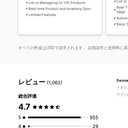
List o
List or Manage up to 100 Products
Real-T
Real-time Product and Inventory Sync
FBM)
Limited Features
Automa
Basic 
すべての料金はUSDで請求されます。 定期請求と使用料に
レビュー
Denne
(1,062)
イギリ
アプリ
総合評価
4.7
5
955
4
29