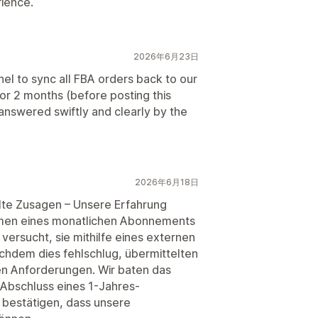
rience.
2026年6月23日
to sync all FBA orders back to our
for 2 months (before posting this
nswered swiftly and clearly by the
2026年6月18日
lte Zusagen – Unsere Erfahrung
hmen eines monatlichen Abonnements
versucht, sie mithilfe eines externen
hdem dies fehlschlug, übermittelten
n Anforderungen. Wir baten das
 Abschluss eines 1-Jahres-
h bestätigen, dass unsere