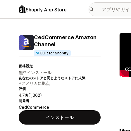
Shopify App Store
特集
CedCommerce Amazon
Channel
Built for Shopify
価格設定
無料インストール
あなたのストアと同じようなストアに人気
アメリカに拠点
評価
4.7
(1,062)
開発者
CedCommerce
インストール
Mana