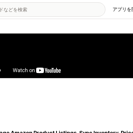
アプリを
の画像ギャラリー
ge Amazon Product Listings, Sync Inventory, Price 