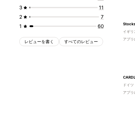
3
11
2
7
Stock
1
60
イギリ
アプリ
レビューを書く
すべてのレビュー
CARD
ドイツ
アプリ