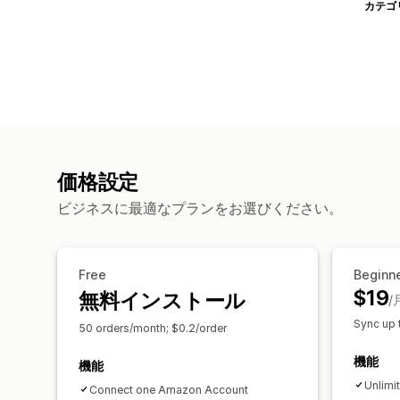
カテゴ
価格設定
ビジネスに最適なプランをお選びください。
Free
Beginn
$19
無料インストール
/
Sync up 
50 orders/month; $0.2/order
機能
機能
Unlimi
Connect one Amazon Account