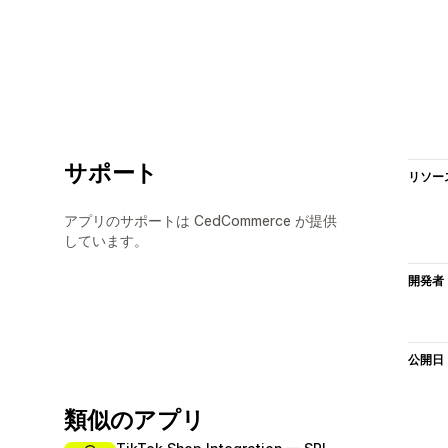
サポート
リソー
アプリのサポートは CedCommerce が提供
しています。
開発者
公開日
類似のアプリ