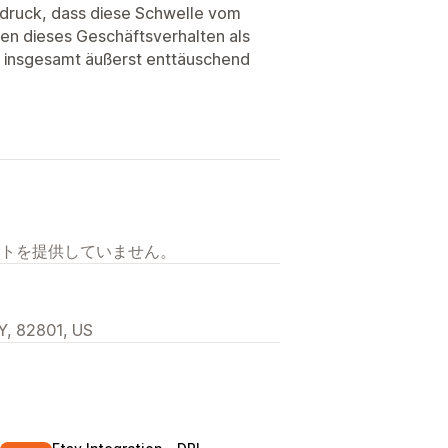
ndruck, dass diese Schwelle vom
den dieses Geschäftsverhalten als
r insgesamt äußerst enttäuschend
トを提供していません。
Y, 82801, US