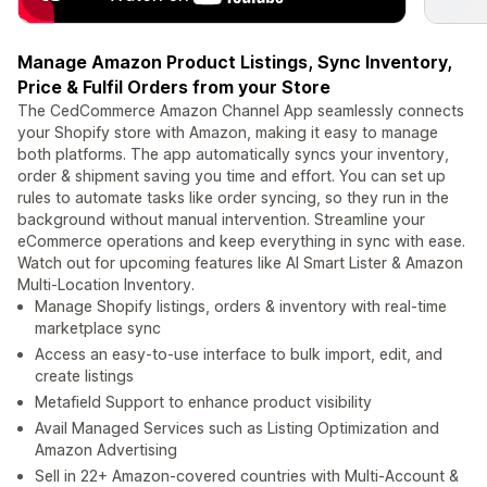
Manage Amazon Product Listings, Sync Inventory,
Price & Fulfil Orders from your Store
The CedCommerce Amazon Channel App seamlessly connects
your Shopify store with Amazon, making it easy to manage
both platforms. The app automatically syncs your inventory,
order & shipment saving you time and effort. You can set up
rules to automate tasks like order syncing, so they run in the
background without manual intervention. Streamline your
eCommerce operations and keep everything in sync with ease.
Watch out for upcoming features like AI Smart Lister & Amazon
Multi-Location Inventory.
Manage Shopify listings, orders & inventory with real-time
marketplace sync
Access an easy-to-use interface to bulk import, edit, and
create listings
Metafield Support to enhance product visibility
Avail Managed Services such as Listing Optimization and
Amazon Advertising
Sell in 22+ Amazon-covered countries with Multi-Account &