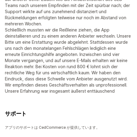
Teams nach unserem Empfinden mit der Zeit spürbar nach; der
Support wirkte auf uns zunehmend distanziert und
Rückmeldungen erfolgten teilweise nur noch im Abstand von
mehreren Wochen.
Schließlich mussten wir die Reißleine ziehen, die App
deinstallieren und zu einem anderen Anbieter wechseln. Unsere
Bitte um eine Erstattung wurde abgelehnt. Stattdessen wurde
uns nach den monatelangen Fehlschlägen lediglich eine
erneute Einrichtungshilfe angeboten. Inzwischen sind vier
Monate vergangen, und auf unsere E-Mails erhalten wir keine
Reaktion mehr. Bei Kosten von rund 800 € lohnt sich der
rechtliche Weg für uns wirtschaftlich kaum. Wir haben den
Eindruck, dass diese Schwelle vom Anbieter ausgenutzt wird.
Wir empfinden dieses Geschäftsverhalten als unprofessionell.
Unsere Erfahrung war insgesamt äußerst enttäuschend
サポート
アプリのサポートは CedCommerce が提供しています。