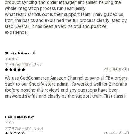
product syncing and order management easier, helping the
whole integration process run seamlessly.
What really stands out is their support team. They guided us
from the basics and explained the full process clearly, step by
step. Overall, it has been a very helpful and positive
experience.
Stocks & Green
イギリス
アプリの使用期間：3ヶ月
2026年6月23日
We use CedCommerce Amazon Channel to sync all FBA orders
back to our Shopify store admin. It's worked well for 2 months
(before posting this review) and any questions have been
answered swiftly and clearly by the support team. First class !
CARDLANTIS©
ドイツ
アプリの使用期間：8ヶ月
2026年6月18日