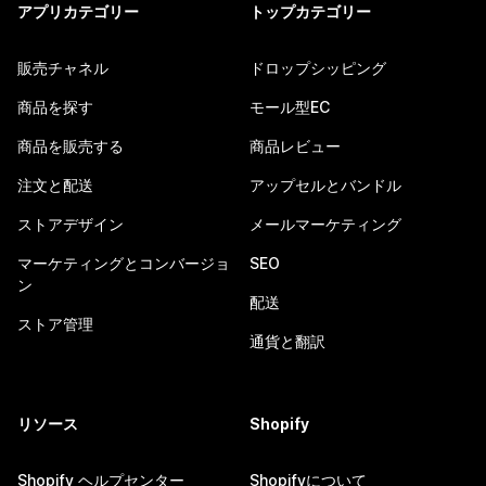
アプリカテゴリー
トップカテゴリー
販売チャネル
ドロップシッピング
商品を探す
モール型EC
商品を販売する
商品レビュー
注文と配送
アップセルとバンドル
ストアデザイン
メールマーケティング
マーケティングとコンバージョ
SEO
ン
配送
ストア管理
通貨と翻訳
リソース
Shopify
Shopify ヘルプセンター
Shopifyについて