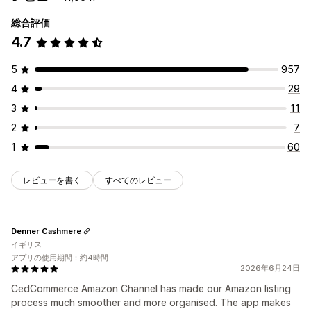
総合評価
4.7
5
957
4
29
3
11
2
7
1
60
レビューを書く
すべてのレビュー
Denner Cashmere
イギリス
アプリの使用期間：約4時間
2026年6月24日
CedCommerce Amazon Channel has made our Amazon listing
process much smoother and more organised. The app makes