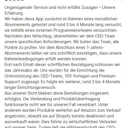
Ungenügender Service und nicht erfüllte Zusagen – Unsere
Erfahrung
Wir haben diese App zunächst im Rahmen eines monatlichen
Abonnements getestet und rund 3 bis 4 Monate lang versucht,
sie mithilfe eines externen Programmiererteams einzurichten.
Nachdem dies fehlschlug, übermittelten wir dem CED-Team
unsere spezifischen Anforderungen. Wir baten das Team, alle
Punkte zu prüfen. Vor dem Abschluss eines 1-Jahres-
Abonnements ließen wir uns schriftlich bestätigen, dass unsere
Rahmenbedingungen erfüllt werden können.
Erst nach Erhalt dieser schriftlichen Bestätigung schlossen wir
das Jahresabo ab. Uns wurden für die Einrichtung die
Unterstützung des CED-Teams, 100 Vorlagen und Premium-
Support zugesagt. Es folgte ein weiterer, rund 3 bis 4 Monate
langer Einrichtungsversuch.
Aus unserer Sicht blieben diese Bemühungen insgesamt
erfolglos. Die Verbindung und Produktübertragung
funktionierte nicht wie für unseren Fall vereinbart. Unter
anderem wurden Produkte weiterhin auf Amazon zum Verkauf
angeboten, obwohl sie auf Shopify bereits deaktiviert und
ausverkauft waren. Dies führte zu wirtschaftlichen Verlusten
auf unserer Seite. Zudem ließ die Hilfsbereitschaft des CED-