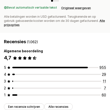
Bevat automatisch vertaalde tekst
Origineel weergeven
Alle betalingen worden in USD gefactureerd. Terugkerende en op
gebruik gebaseerde kosten worden om de 30 dagen gefactureerd.
Alle
prijsopties
Recensies
(1.062)
Algemene beoordeling
4,7
5
955
4
29
3
11
2
7
1
60
Een recensie schrijven
Alle recensies