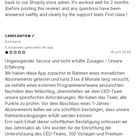
back to our Shopify store admin. It's worked well for 2 months
(before posting this review) and any questions have been
answered swiftly and clearly by the support team. First class !
CARDLANTIS©
Duitsland
8 maanden gebruiken de app
18 juni 2026
Ungenügender Service und nicht erfüllte Zusagen – Unsere
Erfahrung
Wir haben diese App zunächst im Rahmen eines monatlichen
Abonnements getestet und rund 3 bis 4 Monate lang versucht,
sie mithilfe eines externen Programmiererteams einzurichten.
Nachdem dies fehlschlug, übermittelten wir dem CED-Team
unsere spezifischen Anforderungen. Wir baten das Team, alle
Punkte zu prüfen. Vor dem Abschluss eines 1-Jahres-
Abonnements ließen wir uns schriftlich bestätigen, dass unsere
Rahmenbedingungen erfüllt werden können.
Erst nach Erhalt dieser schriftlichen Bestätigung schlossen wir
das Jahresabo ab. Uns wurden für die Einrichtung die
Unterstützung des CED-Teams, 100 Vorlagen und Premium-