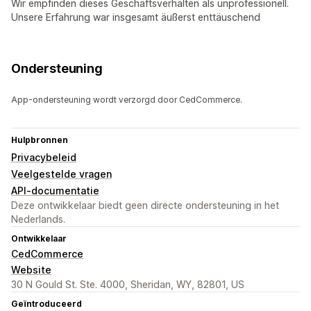
Wir empfinden dieses Geschäftsverhalten als unprofessionell.
Unsere Erfahrung war insgesamt äußerst enttäuschend
Ondersteuning
App-ondersteuning wordt verzorgd door CedCommerce.
Hulpbronnen
Privacybeleid
Veelgestelde vragen
API-documentatie
Deze ontwikkelaar biedt geen directe ondersteuning in het
Nederlands.
Ontwikkelaar
CedCommerce
Website
30 N Gould St. Ste. 4000, Sheridan, WY, 82801, US
Geïntroduceerd