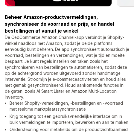
Beheer Amazon-productvermeldingen,
synchroniseer de voorraad en prijs, en handel
bestellingen af vanuit je winkel
De CedCommerce Amazon Channel-app verbindt je Shopify-
winkel naadloos met Amazon, zodat je beide platforms
eenvoudig kunt beheren. De app synchroniseert automatisch je
voorraad, bestellingen en verzendingen, wat je tijd en moeite
bespaart. Je kunt regels instellen om taken zoals het
synchroniseren van bestellingen te automatiseren, zodat deze
op de achtergrond worden uitgevoerd zonder handmatige
interventie. Stroomlijn je e-commerceactiviteiten en houd alles
met gemak gesynchroniseerd. Houd aankomende functies in
de gaten, zoals AI Smart Lister en Amazon Multi-Location
Inventory.
Beheer Shopify-vermeldingen, -bestellingen en -voorraad
met realtime marktplaatssynchronisatie
Krijg toegang tot een gebruiksvriendelijke interface om in
bulk vermeldingen te importeren, bewerken en aan te maken
Ondersteuning voor metafields om de productzichtbaarheid