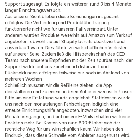
Support zugesagt. Es folgte ein weiterer, rund 3 bis 4 Monate
langer Einrichtungsversuch.
Aus unserer Sicht blieben diese Bemühungen insgesamt
erfolglos. Die Verbindung und Produktübertragung
funktionierte nicht wie für unseren Fall vereinbart. Unter
anderem wurden Produkte weiterhin auf Amazon zum Verkauf
angeboten, obwohl sie auf Shopify bereits deaktiviert und
ausverkauft waren. Dies führte zu wirtschaftlichen Verlusten
auf unserer Seite. Zudem ließ die Hilfsbereitschaft des CED-
Teams nach unserem Empfinden mit der Zeit spürbar nach; der
Support wirkte auf uns zunehmend distanziert und
Rückmeldungen erfolgten teilweise nur noch im Abstand von
mehreren Wochen.
Schließlich mussten wir die Reißleine ziehen, die App
deinstallieren und zu einem anderen Anbieter wechseln. Unsere
Bitte um eine Erstattung wurde abgelehnt. Stattdessen wurde
uns nach den monatelangen Fehlschlägen lediglich eine
erneute Einrichtungshilfe angeboten. Inzwischen sind vier
Monate vergangen, und auf unsere E-Mails erhalten wir keine
Reaktion mehr. Bei Kosten von rund 800 € lohnt sich der
rechtliche Weg für uns wirtschaftlich kaum. Wir haben den
Eindruck, dass diese Schwelle vom Anbieter ausgenutzt wird.