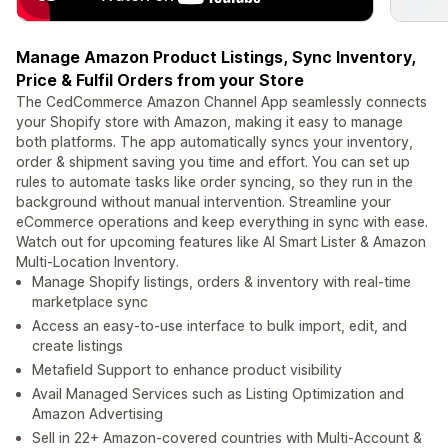
Manage Amazon Product Listings, Sync Inventory,
Price & Fulfil Orders from your Store
The CedCommerce Amazon Channel App seamlessly connects
your Shopify store with Amazon, making it easy to manage
both platforms. The app automatically syncs your inventory,
order & shipment saving you time and effort. You can set up
rules to automate tasks like order syncing, so they run in the
background without manual intervention. Streamline your
eCommerce operations and keep everything in sync with ease.
Watch out for upcoming features like AI Smart Lister & Amazon
Multi-Location Inventory.
Manage Shopify listings, orders & inventory with real-time
marketplace sync
Access an easy-to-use interface to bulk import, edit, and
create listings
Metafield Support to enhance product visibility
Avail Managed Services such as Listing Optimization and
Amazon Advertising
Sell in 22+ Amazon-covered countries with Multi-Account &