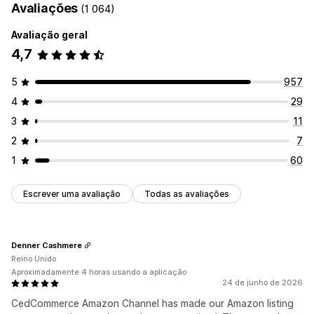
Avaliações
(1 064)
Avaliação geral
4,7
5
957
4
29
3
11
2
7
1
60
Escrever uma avaliação
Todas as avaliações
Denner Cashmere
Reino Unido
Aproximadamente 4 horas usando a aplicação
24 de junho de 2026
CedCommerce Amazon Channel has made our Amazon listing