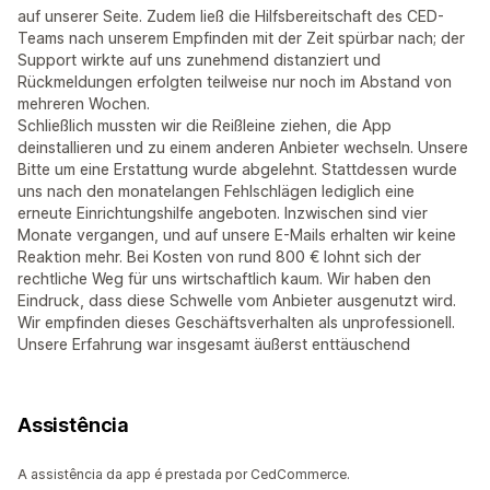
auf unserer Seite. Zudem ließ die Hilfsbereitschaft des CED-
Teams nach unserem Empfinden mit der Zeit spürbar nach; der
Support wirkte auf uns zunehmend distanziert und
Rückmeldungen erfolgten teilweise nur noch im Abstand von
mehreren Wochen.
Schließlich mussten wir die Reißleine ziehen, die App
deinstallieren und zu einem anderen Anbieter wechseln. Unsere
Bitte um eine Erstattung wurde abgelehnt. Stattdessen wurde
uns nach den monatelangen Fehlschlägen lediglich eine
erneute Einrichtungshilfe angeboten. Inzwischen sind vier
Monate vergangen, und auf unsere E-Mails erhalten wir keine
Reaktion mehr. Bei Kosten von rund 800 € lohnt sich der
rechtliche Weg für uns wirtschaftlich kaum. Wir haben den
Eindruck, dass diese Schwelle vom Anbieter ausgenutzt wird.
Wir empfinden dieses Geschäftsverhalten als unprofessionell.
Unsere Erfahrung war insgesamt äußerst enttäuschend
Assistência
A assistência da app é prestada por CedCommerce.