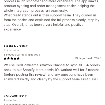
process much smoother and more organised. The app makes
product syncing and order management easier, helping the
whole integration process run seamlessly.
What really stands out is their support team. They guided us
from the basics and explained the full process clearly, step by
step. Overall, it has been a very helpful and positive
experience.
Stocks & Green
Reino Unido
3 meses usando a aplicação
23 de junho de 2026
We use CedCommerce Amazon Channel to sync all FBA orders
back to our Shopify store admin. It's worked well for 2 months
(before posting this review) and any questions have been
answered swiftly and clearly by the support team. First class !
CARDLANTIS©
Alemanha
8 meses usando a aplicação