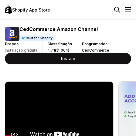
Shopify App Store
CedCommerce Amazon Channel
Built for Shopify
Preços
Classificação
Programador
Instalação gratuita
4,7
(1 064)
CedCommerce
Instale