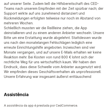
auf unserer Seite. Zudem ließ die Hilfsbereitschaft des CED-
Teams nach unserem Empfinden mit der Zeit spürbar nach; der
Support wirkte auf uns zunehmend distanziert und
Rückmeldungen erfolgten teilweise nur noch im Abstand von
mehreren Wochen.
Schließlich mussten wir die Reißleine ziehen, die App
deinstallieren und zu einem anderen Anbieter wechseln. Unsere
Bitte um eine Erstattung wurde abgelehnt. Stattdessen wurde
uns nach den monatelangen Fehlschlägen lediglich eine
erneute Einrichtungshilfe angeboten. Inzwischen sind vier
Monate vergangen, und auf unsere E-Mails erhalten wir keine
Reaktion mehr. Bei Kosten von rund 800 € lohnt sich der
rechtliche Weg für uns wirtschaftlich kaum. Wir haben den
Eindruck, dass diese Schwelle vom Anbieter ausgenutzt wird.
Wir empfinden dieses Geschäftsverhalten als unprofessionell.
Unsere Erfahrung war insgesamt äußerst enttäuschend
Assistência
A assistência da app é prestada por CedCommerce.