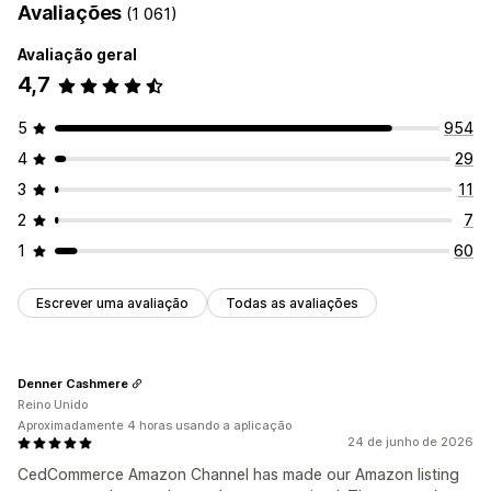
Avaliações
(1 061)
Avaliação geral
4,7
5
954
4
29
3
11
2
7
1
60
Escrever uma avaliação
Todas as avaliações
Denner Cashmere
Reino Unido
Aproximadamente 4 horas usando a aplicação
24 de junho de 2026
CedCommerce Amazon Channel has made our Amazon listing