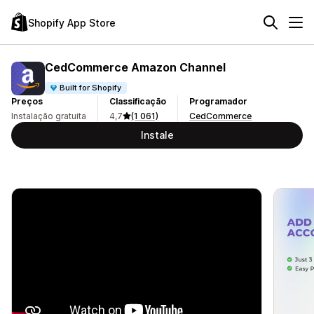
Shopify App Store
CedCommerce Amazon Channel
Built for Shopify
Preços
Classificação
Programador
Instalação gratuita
4,7
(1 061)
CedCommerce
Instale