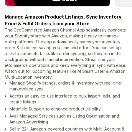
Manage Amazon Product Listings, Sync Inventory,
Price & Fulfil Orders from your Store
The CedCommerce Amazon Channel App seamlessly connects
your Shopify store with Amazon, making it easy to manage
both platforms. The app automatically syncs your inventory,
order & shipment saving you time and effort. You can set up
rules to automate tasks like order syncing, so they run in the
background without manual intervention. Streamline your
eCommerce operations and keep everything in sync with ease.
Watch out for upcoming features like AI Smart Lister & Amazon
Multi-Location Inventory.
Manage Shopify listings, orders & inventory with real-time
marketplace sync
Access an easy-to-use interface to bulk import, edit, and
create listings
Metafield Support to enhance product visibility
Avail Managed Services such as Listing Optimization and
Amazon Advertising
Sell in 22+ Amazon-covered countries with Multi-Account &