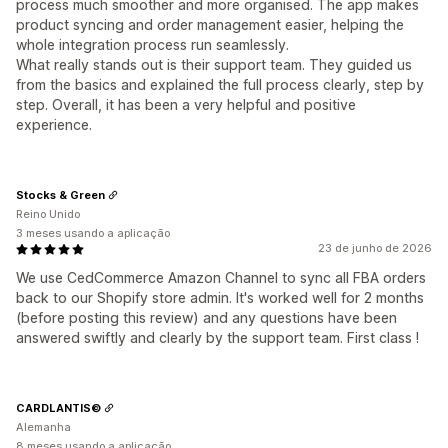
process much smoother and more organised. The app makes
product syncing and order management easier, helping the
whole integration process run seamlessly.
What really stands out is their support team. They guided us
from the basics and explained the full process clearly, step by
step. Overall, it has been a very helpful and positive
experience.
Stocks & Green
Reino Unido
3 meses usando a aplicação
23 de junho de 2026
We use CedCommerce Amazon Channel to sync all FBA orders
back to our Shopify store admin. It's worked well for 2 months
(before posting this review) and any questions have been
answered swiftly and clearly by the support team. First class !
CARDLANTIS©
Alemanha
8 meses usando a aplicação