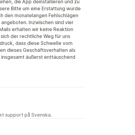
iehen, die App deinstallieren und zu
ere Bitte um eine Erstattung wurde
ch den monatelangen Fehlschlägen
fe angeboten. Inzwischen sind vier
ails erhalten wir keine Reaktion
sich der rechtliche Weg für uns
ndruck, dass diese Schwelle vom
den dieses Geschäftsverhalten als
r insgesamt äußerst enttäuschend
ekt support på Svenska.