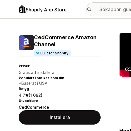
Shopify App Store
Galle
CedCommerce Amazon
Channel
Built for Shopify
Priser
Gratis att installera
Populärt i butiker som din
Baserat i USA
Betyg
4,7
(1 062)
Utvecklare
CedCommerce
Installera
Hant