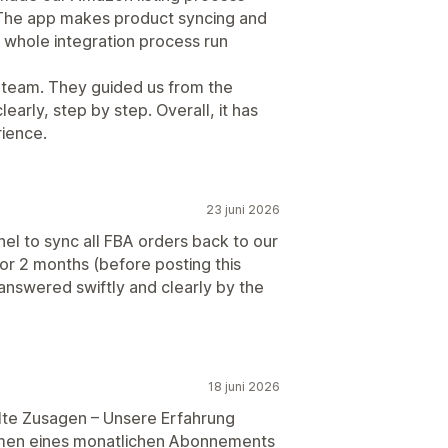
The app makes product syncing and
 whole integration process run
t team. They guided us from the
early, step by step. Overall, it has
rience.
23 juni 2026
to sync all FBA orders back to our
for 2 months (before posting this
nswered swiftly and clearly by the
18 juni 2026
lte Zusagen – Unsere Erfahrung
hmen eines monatlichen Abonnements