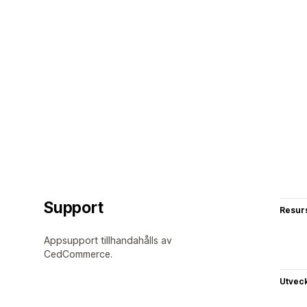
Support
Resur
Appsupport tillhandahålls av
CedCommerce.
Utvec