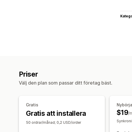
Katego
Priser
Välj den plan som passar ditt företag bäst.
Gratis
Nybörj
$19
Gratis att installera
/
Synkroni
50 ordrar/månad; 0,2 USD/order