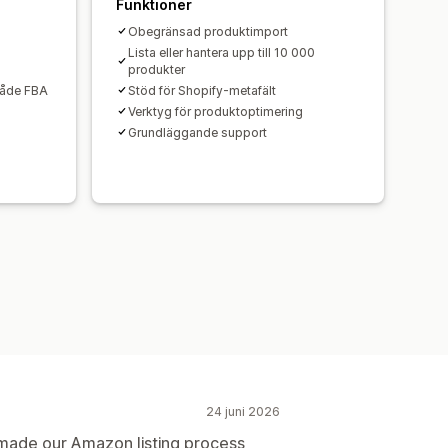
Funktioner
Obegränsad produktimport
0
Lista eller hantera upp till 10 000
produkter
(både FBA
Stöd för Shopify-metafält
Verktyg för produktoptimering
Grundläggande support
24 juni 2026
de our Amazon listing process