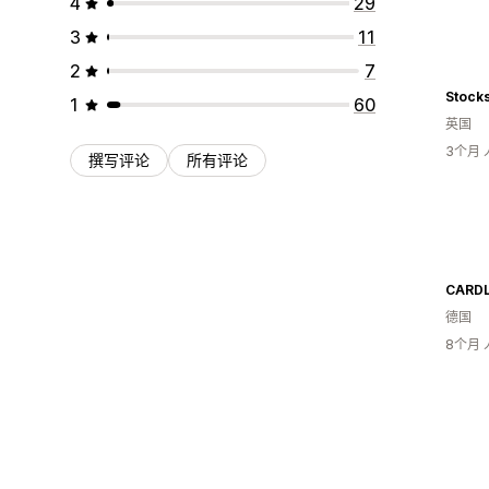
4
29
3
11
2
7
Stock
1
60
英国
3个月
撰写评论
所有评论
CARD
德国
8个月