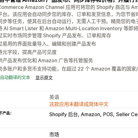
Commerce Amazon Channel 应用可将您的 Shopify 商
平台。该应用会自动同步您的库存、订单和发货信息，为您节省
同步等任务，使其在后台自动运行，无需人工干预。精简您的电
AI Smart Lister 和 Amazon Multi-Location Inventor
过实时市场同步管理 Shopify 产品发布、订单和库存
过易用的界面批量导入、编辑和创建产品发布
持元字段，提高产品可见度
供产品发布优化和 Amazon 广告等托管服务
助多账户和多货币支持功能，在超过 22 个 Amazon 覆盖的国
自动翻译的文本
显示原文
英语
这款应用未翻译成简体中文
下产品：
Shopify 后台
Amazon
POS
Seller Ce
市场