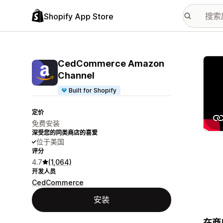
Shopify App Store
配图
CedCommerce Amazon
Channel
Built for Shopify
定价
免费安装
深受您的同类商店的喜爱
位于美国
评分
4.7
(1,064)
开发人员
CedCommerce
安装
在商