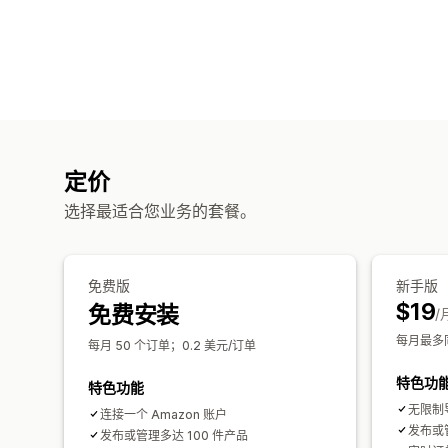
定价
选择最适合您业务的套餐。
免费版
新手版
$19
免费安装
/
每月最多同
每月 50 个订单；0.2 美元/订单
特色功
特色功能
无限制
连接一个 Amazon 账户
发布或管
发布或管理多达 100 件产品