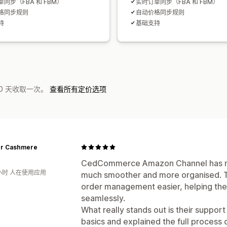
同步（FBA 和 FBM）
实时订单同步（FBA 和 FBM）
格同步规则
自动价格同步规则
持
基础支持
0 天收取一次。
查看所有定价选项
r Cashmere
CedCommerce Amazon Channel has ma
小时 人在使用应用
much smoother and more organised. 
order management easier, helping the
seamlessly.
What really stands out is their suppor
basics and explained the full process cl