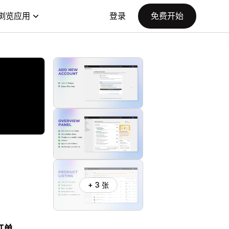
浏览应用
登录
免费开始
+ 3 张
订单