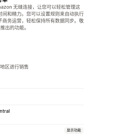
店与 Amazon 无缝连接，让您可以轻松管理这
时间和精力。您可以设置规则来自动执行
子商务运营，轻松保持所有数据同步。敬
y 等即将推出的功能。
家/地区进行销售
ntral
显示功能