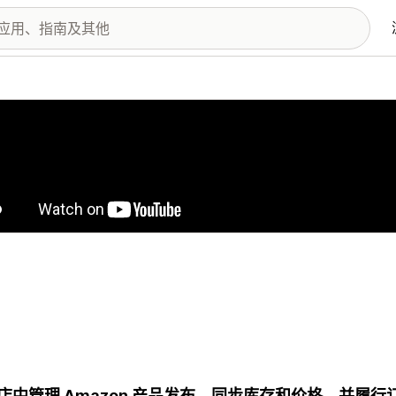
图库
店中管理 Amazon 产品发布、同步库存和价格，并履行