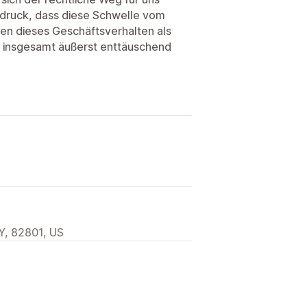
ndruck, dass diese Schwelle vom
den dieses Geschäftsverhalten als
r insgesamt äußerst enttäuschend
Y, 82801, US