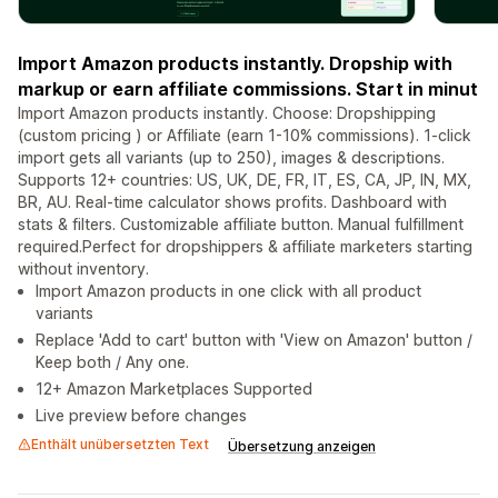
Import Amazon products instantly. Dropship with
markup or earn affiliate commissions. Start in minut
Import Amazon products instantly. Choose: Dropshipping
(custom pricing ) or Affiliate (earn 1-10% commissions). 1-click
import gets all variants (up to 250), images & descriptions.
Supports 12+ countries: US, UK, DE, FR, IT, ES, CA, JP, IN, MX,
BR, AU. Real-time calculator shows profits. Dashboard with
stats & filters. Customizable affiliate button. Manual fulfillment
required.Perfect for dropshippers & affiliate marketers starting
without inventory.
Import Amazon products in one click with all product
variants
Replace 'Add to cart' button with 'View on Amazon' button /
Keep both / Any one.
12+ Amazon Marketplaces Supported
Live preview before changes
Enthält unübersetzten Text
Übersetzung anzeigen