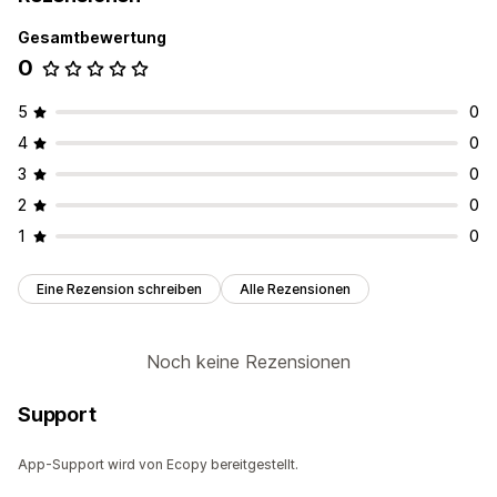
Gesamtbewertung
0
5
0
4
0
3
0
2
0
1
0
Eine Rezension schreiben
Alle Rezensionen
Noch keine Rezensionen
Support
App-Support wird von Ecopy bereitgestellt.