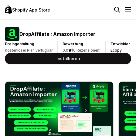
Shopify App Store
DropAffilate : Amazon Importer
Preisgestaltung
Bewertung
Entwickler
Kostenloser Plan verfügbar
0,0
(0 Rezensionen)
Ecopy
Installieren