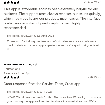
21. April 2026
This app is affordable and has been extremely helpful for our
business. The support team always resolves our issues quickly,
which has made listing our products much easier. The interface
is also very user-friendly and simple to use. Highly
recommended!
Thalia hat geantwortet 22. April 2026
Thank you for taking the time and effort to leave a review. We work
hard to deliver the best app experience and we’re glad that you liked
it!
1000 Awesome Things
Deutschland
2 monate mit der App
1. Juni 2026
Great response from the Service Team, Great app
Thalia hat geantwortet 2. Juni 2026
WOW! Thank you so much for this 5-star review. We really appreciate
you trusting the app and helping to share the word about us. We’re