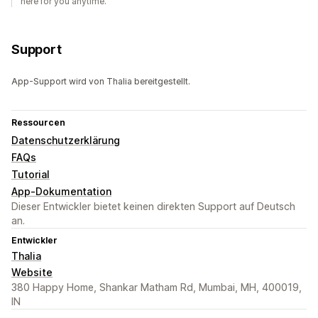
here for you anytime.
Support
App-Support wird von Thalia bereitgestellt.
Ressourcen
Datenschutzerklärung
FAQs
Tutorial
App-Dokumentation
Dieser Entwickler bietet keinen direkten Support auf Deutsch
an.
Entwickler
Thalia
Website
380 Happy Home, Shankar Matham Rd, Mumbai, MH, 400019,
IN