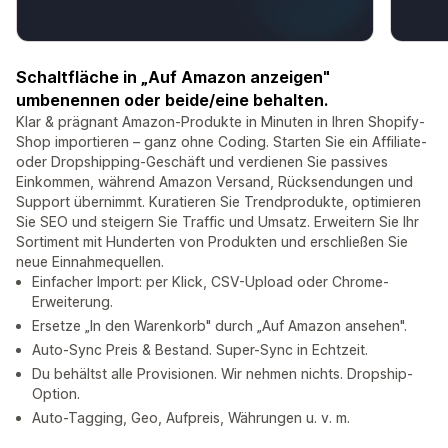
Schaltfläche in „Auf Amazon anzeigen"
umbenennen oder beide/eine behalten.
Klar & prägnant Amazon-Produkte in Minuten in Ihren Shopify-
Shop importieren – ganz ohne Coding. Starten Sie ein Affiliate-
oder Dropshipping-Geschäft und verdienen Sie passives
Einkommen, während Amazon Versand, Rücksendungen und
Support übernimmt. Kuratieren Sie Trendprodukte, optimieren
Sie SEO und steigern Sie Traffic und Umsatz. Erweitern Sie Ihr
Sortiment mit Hunderten von Produkten und erschließen Sie
neue Einnahmequellen.
Einfacher Import: per Klick, CSV-Upload oder Chrome-
Erweiterung.
Ersetze „In den Warenkorb" durch „Auf Amazon ansehen".
Auto-Sync Preis & Bestand. Super-Sync in Echtzeit.
Du behältst alle Provisionen. Wir nehmen nichts. Dropship-
Option.
Auto-Tagging, Geo, Aufpreis, Währungen u. v. m.