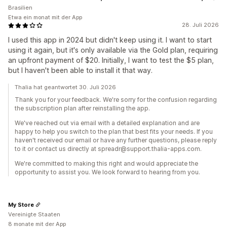
Brasilien
Etwa ein monat mit der App
28. Juli 2026
I used this app in 2024 but didn't keep using it. I want to start
using it again, but it's only available via the Gold plan, requiring
an upfront payment of $20. Initially, I want to test the $5 plan,
but I haven't been able to install it that way.
Thalia hat geantwortet 30. Juli 2026
Thank you for your feedback. We're sorry for the confusion regarding
the subscription plan after reinstalling the app.
We've reached out via email with a detailed explanation and are
happy to help you switch to the plan that best fits your needs. If you
haven't received our email or have any further questions, please reply
to it or contact us directly at spreadr@support.thalia-apps.com.
We're committed to making this right and would appreciate the
opportunity to assist you. We look forward to hearing from you.
My Store
Vereinigte Staaten
8 monate mit der App