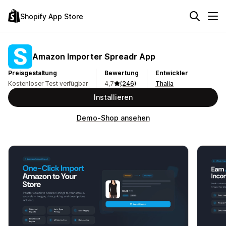
Shopify App Store
Amazon Importer Spreadr App
Preisgestaltung
Bewertung
Entwickler
Kostenloser Test verfügbar
4,7
(246)
Thalia
Installieren
Demo-Shop ansehen