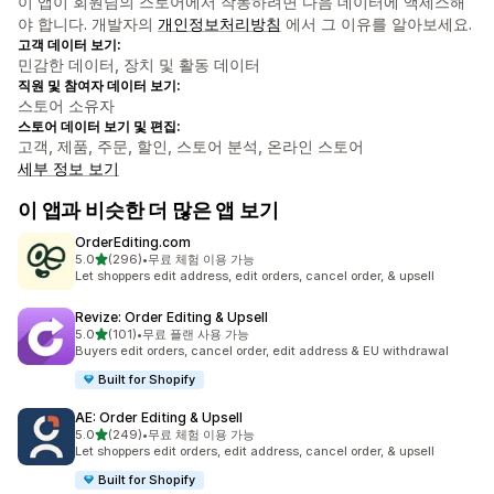
이 앱이 회원님의 스토어에서 작동하려면 다음 데이터에 액세스해
야 합니다. 개발자의
개인정보처리방침
에서 그 이유를 알아보세요.
고객 데이터 보기:
민감한 데이터, 장치 및 활동 데이터
직원 및 참여자 데이터 보기:
스토어 소유자
스토어 데이터 보기 및 편집:
고객, 제품, 주문, 할인, 스토어 분석, 온라인 스토어
세부 정보 보기
이 앱과 비슷한 더 많은 앱 보기
OrderEditing.com
별 5개 중
5.0
(296)
•
무료 체험 이용 가능
총 리뷰 296개
Let shoppers edit address, edit orders, cancel order, & upsell
Revize: Order Editing & Upsell
별 5개 중
5.0
(101)
•
무료 플랜 사용 가능
총 리뷰 101개
Buyers edit orders, cancel order, edit address & EU withdrawal
Built for Shopify
AE: Order Editing & Upsell
별 5개 중
5.0
(249)
•
무료 체험 이용 가능
총 리뷰 249개
Let shoppers edit orders, edit address, cancel order, & upsell
Built for Shopify