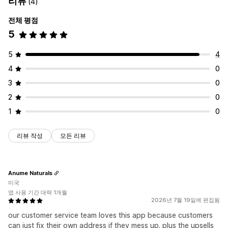
리뷰
(4)
전체 평점
5
5
4
4
0
3
0
2
0
1
0
리뷰 작성
모든 리뷰
Anume Naturals
미국
앱 사용 기간 대략 1개월
2026년 7월 19일에 편집됨
our customer service team loves this app because customers
can just fix their own address if they mess up. plus the upsells