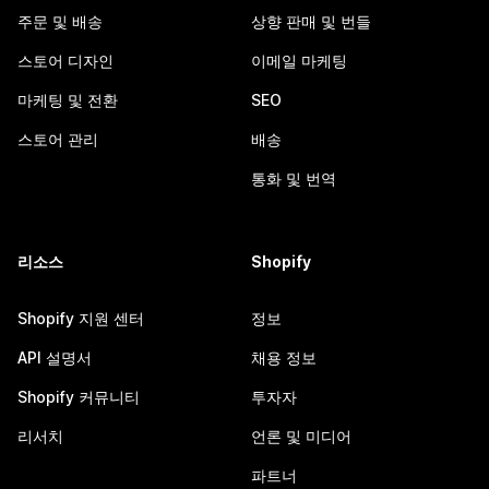
주문 및 배송
상향 판매 및 번들
스토어 디자인
이메일 마케팅
마케팅 및 전환
SEO
스토어 관리
배송
통화 및 번역
리소스
Shopify
Shopify 지원 센터
정보
API 설명서
채용 정보
Shopify 커뮤니티
투자자
리서치
언론 및 미디어
파트너