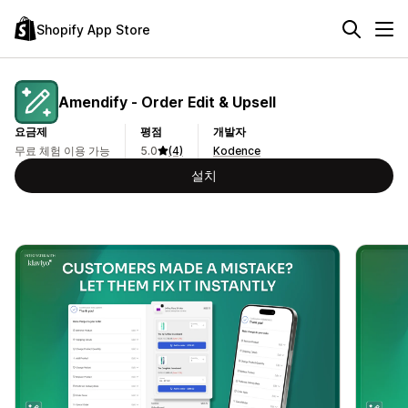
Shopify App Store
Amendify ‑ Order Edit & Upsell
요금제
평점
개발자
무료 체험 이용 가능
5.0
(4)
Kodence
설치