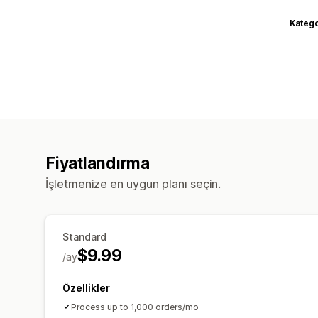
Katego
Fiyatlandırma
İşletmenize en uygun planı seçin.
Standard
$9.99
/ay
Özellikler
Process up to 1,000 orders/mo