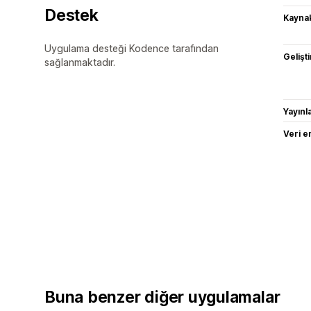
Destek
Kaynak
Uygulama desteği Kodence tarafından
Gelişti
sağlanmaktadır.
Yayın
Veri e
Buna benzer diğer uygulamalar