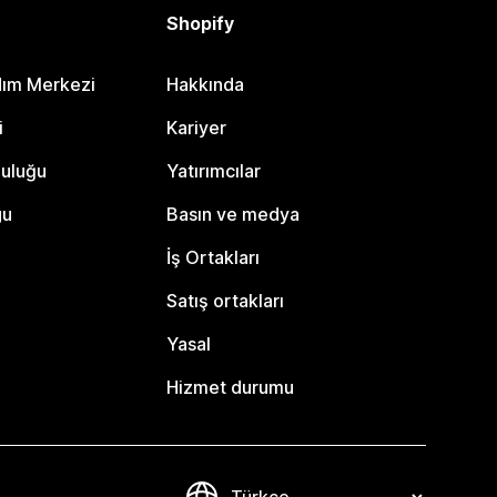
Shopify
dım Merkezi
Hakkında
i
Kariyer
luluğu
Yatırımcılar
gu
Basın ve medya
İş Ortakları
Satış ortakları
Yasal
Hizmet durumu