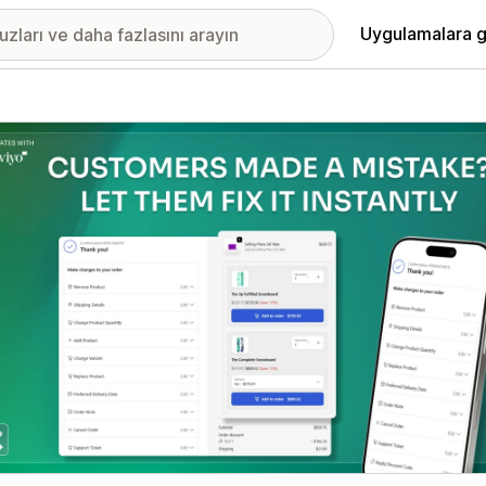
Uygulamalara g
ıkan görsel galerisi