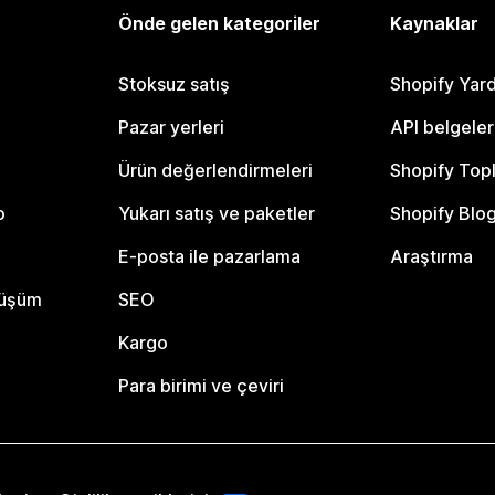
Önde gelen kategoriler
Kaynaklar
Stoksuz satış
Shopify Yar
Pazar yerleri
API belgeler
Ürün değerlendirmeleri
Shopify Top
o
Yukarı satış ve paketler
Shopify Blo
E-posta ile pazarlama
Araştırma
nüşüm
SEO
Kargo
Para birimi ve çeviri