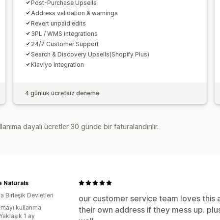
Post-Purchase Upsells
Address validation & warnings
Revert unpaid edits
3PL / WMS integrations
24/7 Customer Support
Search & Discovery Upsells(Shopify Plus)
Klaviyo Integration
4 günlük ücretsiz deneme
lanıma dayalı ücretler 30 günde bir faturalandırılır.
 Naturals
 Birleşik Devletleri
our customer service team loves this 
mayı kullanma
their own address if they mess up. plu
Yaklaşık 1 ay