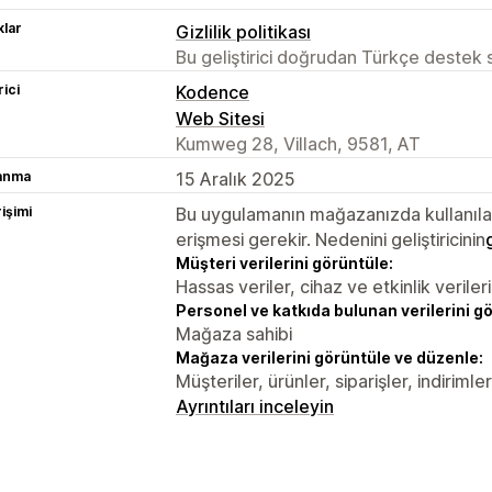
lar
Gizlilik politikası
Bu geliştirici doğrudan Türkçe destek
rici
Kodence
Web Sitesi
Kumweg 28, Villach, 9581, AT
lanma
15 Aralık 2025
rişimi
Bu uygulamanın mağazanızda kullanılabi
erişmesi gerekir. Nedenini geliştiricinin
Müşteri verilerini görüntüle:
Hassas veriler, cihaz ve etkinlik verileri
Personel ve katkıda bulunan verilerini g
Mağaza sahibi
Mağaza verilerini görüntüle ve düzenle:
Müşteriler, ürünler, siparişler, indirim
Ayrıntıları inceleyin