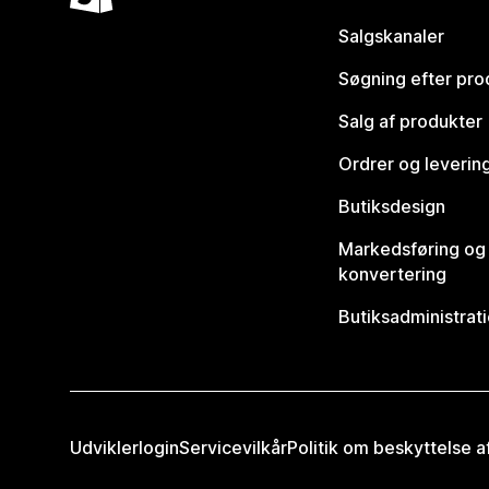
Salgskanaler
Søgning efter pro
Salg af produkter
Ordrer og leverin
Butiksdesign
Markedsføring og
konvertering
Butiksadministrat
Udviklerlogin
Servicevilkår
Politik om beskyttelse 