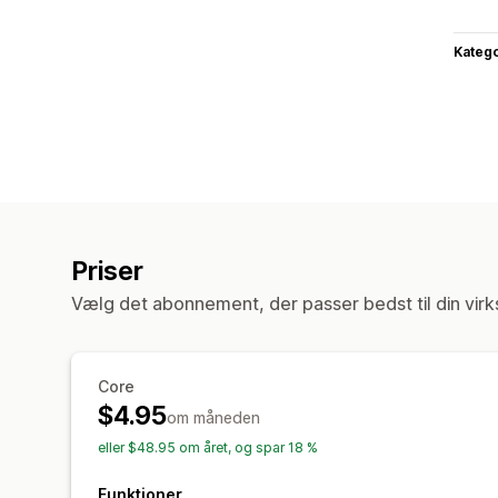
Katego
Priser
Vælg det abonnement, der passer bedst til din vir
Core
$4.95
om måneden
eller $48.95 om året, og spar 18 %
Funktioner