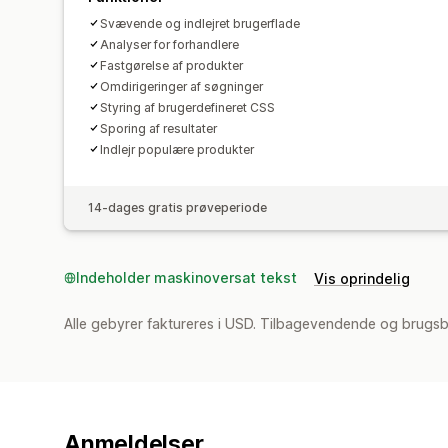
Svævende og indlejret brugerflade
Analyser for forhandlere
Fastgørelse af produkter
Omdirigeringer af søgninger
Styring af brugerdefineret CSS
Sporing af resultater
Indlejr populære produkter
14-dages gratis prøveperiode
Indeholder maskinoversat tekst
Vis oprindelig
Alle gebyrer faktureres i USD. Tilbagevendende og brugsb
Anmeldelser