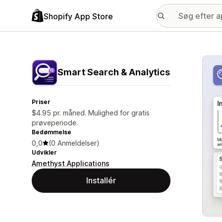
Shopify App Store
Galle
Smart Search & Analytics
Priser
$4.95 pr. måned. Mulighed for gratis
prøveperiode.
Bedømmelse
0,0
(0 Anmeldelser)
Udvikler
Amethyst Applications
Installér