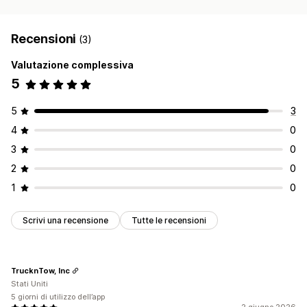
Recensioni
(3)
Valutazione complessiva
5
5
3
4
0
3
0
2
0
1
0
Scrivi una recensione
Tutte le recensioni
TrucknTow, Inc
Stati Uniti
5 giorni di utilizzo dell’app