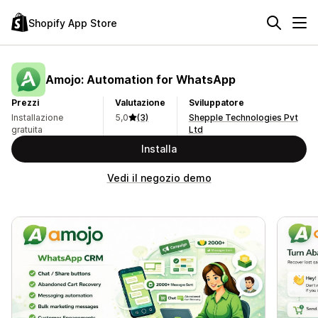
Shopify App Store
Amojo: Automation for WhatsApp
Prezzi
Valutazione
Sviluppatore
Installazione
5,0
(3)
Shepple Technologies Pvt
gratuita
Ltd
Installa
Vedi il negozio demo