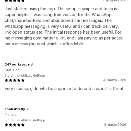
2 giugno 2026
Just started using the app. The setup is simple and team is
super helpful. I was using free version for the WhatsApp
chat/share buttons and abandoned cart messages. The
whatsapp messaging is very useful and I can track delivery,
link open status etc. The initial response has been useful. For
me messaging cost matter a lot, and I am paying as per actual
meta messaging cost which is affordable.
247workspace
Stati Uniti
3 giorni di utilizzo dell’app
31 marzo 2026
very nice app, do what is suppose to do and support is Great.
LooksPretty
Francia
5 giorni di utilizzo dell’app
8 marzo 2026