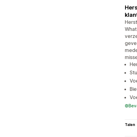
Hers
klan
Hers
Whats
verze
geve
mede
misse
He
St
Vo
Bie
Vo
Bev
Talen