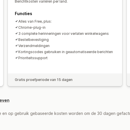
Berichtkosten variëren per land.
Functies
Alles van Free, plus:
Chrome-plug-in
3 complete herinneringen voor verlaten winkelwagens
Bestelbevestiging
Verzendmeldingen
Kortingscodes gebruiken in geautomatiseerde berichten
Prioriteitssupport
Gratis proefperiode van 15 dagen
geven
de en op gebruik gebaseerde kosten worden om de 30 dagen gefact