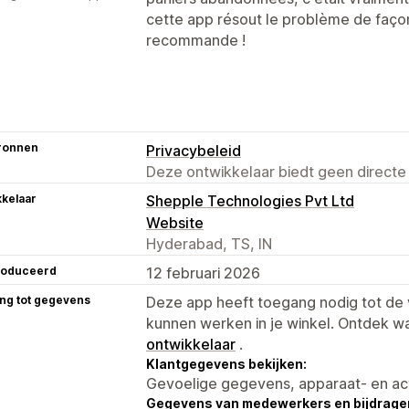
cette app résout le problème de façon 
recommande !
ronnen
Privacybeleid
Deze ontwikkelaar biedt geen directe
kelaar
Shepple Technologies Pvt Ltd
Website
Hyderabad, TS, IN
roduceerd
12 februari 2026
ng tot gegevens
Deze app heeft toegang nodig tot d
kunnen werken in je winkel. Ontdek w
ontwikkelaar
.
Klantgegevens bekijken:
Gevoelige gegevens, apparaat- en ac
Gegevens van medewerkers en bijdrager