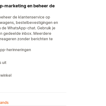
pp-marketing en beheer de
beheer de klantenservice op
lwagens, bestelbevestigingen en
ia de WhatsApp-chat. Gebruik je
n gedeelde inbox. Meerdere
reageren zonder berichten te
pp-herinneringen
 uit
winkel
lands