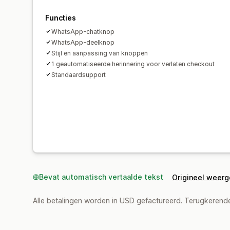
Functies
WhatsApp-chatknop
WhatsApp-deelknop
Stijl en aanpassing van knoppen
1 geautomatiseerde herinnering voor verlaten checkout
Standaardsupport
Bevat automatisch vertaalde tekst
Origineel weer
Alle betalingen worden in USD gefactureerd. Terugkeren