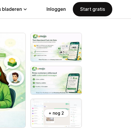
 bladeren
Inloggen
Start gratis
+ nog 2