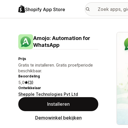
Shopify App Store
Galer
Amojo: Automation for
WhatsApp
Prijs
Gratis te installeren. Gratis proefperiode
beschikbaar.
Beoordeling
5,0
(3)
Ontwikkelaar
Shepple Technologies Pvt Ltd
Installeren
Demowinkel bekijken