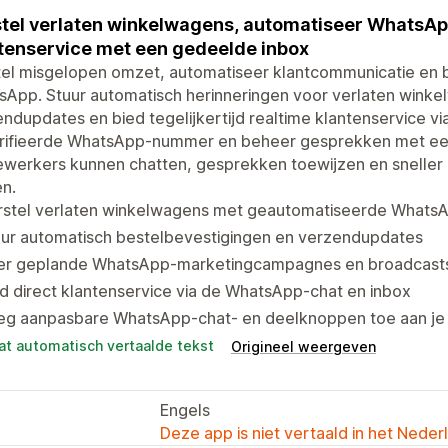
tel verlaten winkelwagens, automatiseer WhatsA
tenservice met een gedeelde inbox
tel misgelopen omzet, automatiseer klantcommunicatie en 
App. Stuur automatisch herinneringen voor verlaten winke
ndupdates en bied tegelijkertijd realtime klantenservice v
rifieerde WhatsApp-nummer en beheer gesprekken met ee
werkers kunnen chatten, gesprekken toewijzen en sneller 
n.
rstel verlaten winkelwagens met geautomatiseerde WhatsA
uur automatisch bestelbevestigingen en verzendupdates
er geplande WhatsApp-marketingcampagnes en broadcasts
d direct klantenservice via de WhatsApp-chat en inbox
eg aanpasbare WhatsApp-chat- en deelknoppen toe aan je 
at automatisch vertaalde tekst
Origineel weergeven
Engels
Deze app is niet vertaald in het Neder