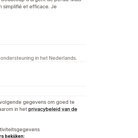
simplifié et efficace. Je
 ondersteuning in het Nederlands.
e volgende gegevens om goed te
aarom in het
privacybeleid van de
tiviteitsgegevens
s bekijken: