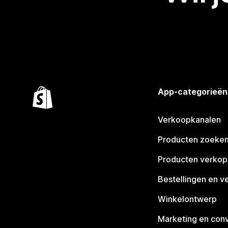
App-categorieën
Verkoopkanalen
Producten zoeke
Producten verko
Bestellingen en v
Winkelontwerp
Marketing en conv