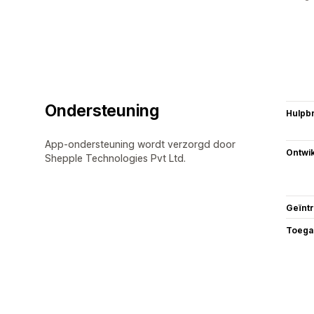
Ondersteuning
Hulpb
App-ondersteuning wordt verzorgd door
Ontwik
Shepple Technologies Pvt Ltd.
Geïnt
Toega