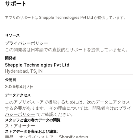
サポート
アプリのサポートは Shepple Technologies Pvt Ltd が提供しています。
リソース
プライバシーポリシー
この開発者は日本語での直接的なサポートを提供していません。
開発者
Shepple Technologies Pvt Ltd
Hyderabad, TS, IN
公開日
2026年4月7日
データアクセス
このアプリがストアで機能するためには、次のデータにアクセス
する必要があります。 その理由については、開発者向けの
プライ
バシーポリシー
でご確認ください。
スタッフと協力者のデータの閲覧:
ストアオーナー
ストアデータを表示および編集:
商品、 オンラインストア、 Shopify admin