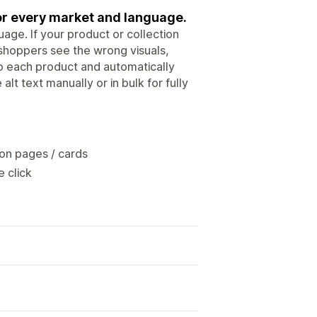
for every market and language.
age. If your product or collection
 shoppers see the wrong visuals,
to each product and automatically
lt text manually or in bulk for fully
ion pages / cards
e click