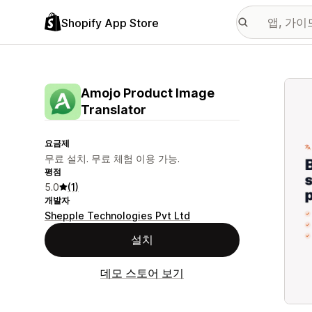
Shopify App Store
추천
Amojo Product Image
Translator
요금제
무료 설치. 무료 체험 이용 가능.
평점
5.0
(1)
개발자
Shepple Technologies Pvt Ltd
설치
데모 스토어 보기