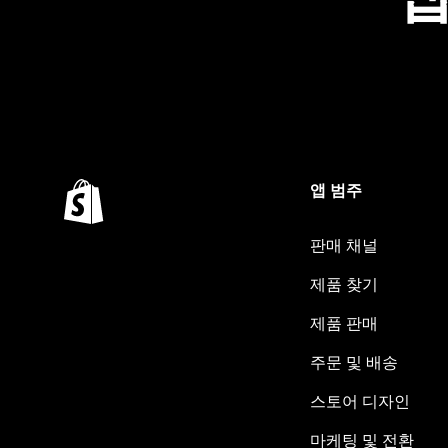
앱 범주
판매 채널
제품 찾기
제품 판매
주문 및 배송
스토어 디자인
마케팅 및 전환