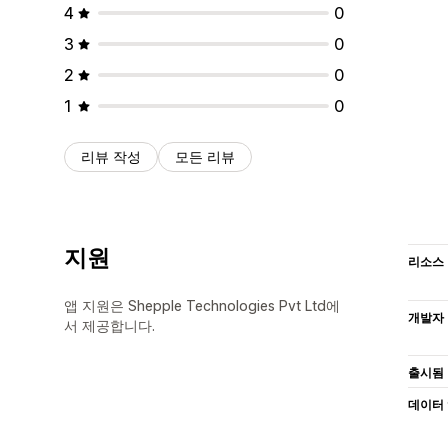
4
0
3
0
2
0
1
0
리뷰 작성
모든 리뷰
지원
리소스
앱 지원은 Shepple Technologies Pvt Ltd에
개발자
서 제공합니다.
출시됨
데이터