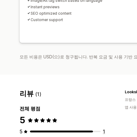
Image/Alt tag switch based on language
Instant previews
SEO optimized content
Customer support
모든 비용은 USD(으)로 청구됩니다. 반복 요금 및 사용 기반
리뷰
Looks
(1)
프랑스
앱 사용
전체 평점
5
5
1