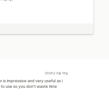
2026년 5월 16일
r is impressive and very useful as i
 to use so you don't waste time