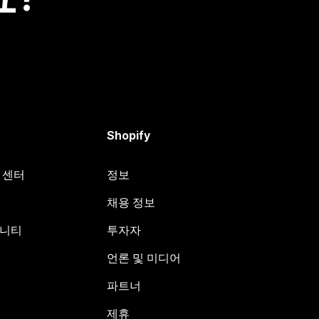
Shopify
원 센터
정보
채용 정보
뮤니티
투자자
언론 및 미디어
파트너
제휴