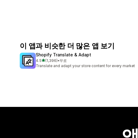
이 앱과 비슷한 더 많은 앱 보기
Shopify Translate & Adapt
별 5개 중
4.5
(1,396)
•
무료
총 리뷰 1396개
Translate and adapt your store content for every market
앱