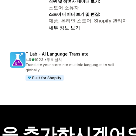
직원 및 참여자 데이터 보기:
스토어 소유자
스토어 데이터 보기 및 편집:
제품, 온라인 스토어, Shopify 관리자
세부 정보 보기
T Lab ‑ AI Language Translate
별 5개 중
4.9
(923)
•
무료 설치
총 리뷰 923개
Translate your store into multiple languages to sell
globally.
Built for Shopify
을 추가하시겠어