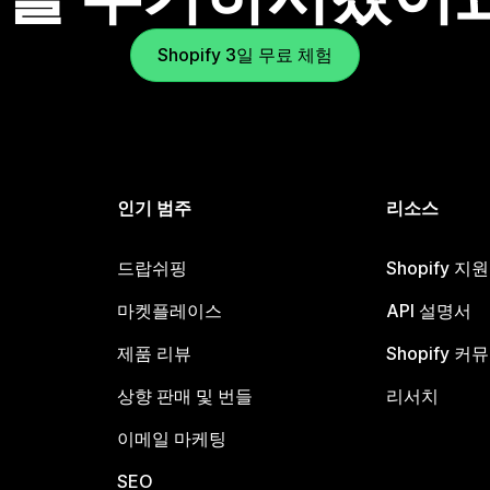
Shopify 3일 무료 체험
인기 범주
리소스
드랍쉬핑
Shopify 지
마켓플레이스
API 설명서
제품 리뷰
Shopify 커
상향 판매 및 번들
리서치
이메일 마케팅
SEO