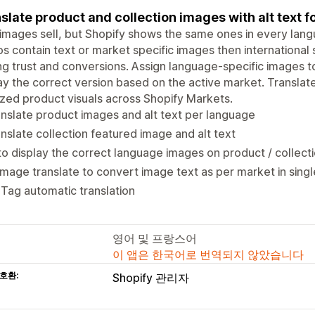
slate product and collection images with alt text 
images sell, but Shopify shows the same ones in every langu
s contain text or market specific images then international
ng trust and conversions. Assign language-specific images 
ay the correct version based on the active market. Translate a
ized product visuals across Shopify Markets.
nslate product images and alt text per language
nslate collection featured image and alt text
o display the correct language images on product / collect
Image translate to convert image text as per market in singl
 Tag automatic translation
영어 및 프랑스어
이 앱은 한국어로 번역되지 않았습니다
호환:
Shopify 관리자