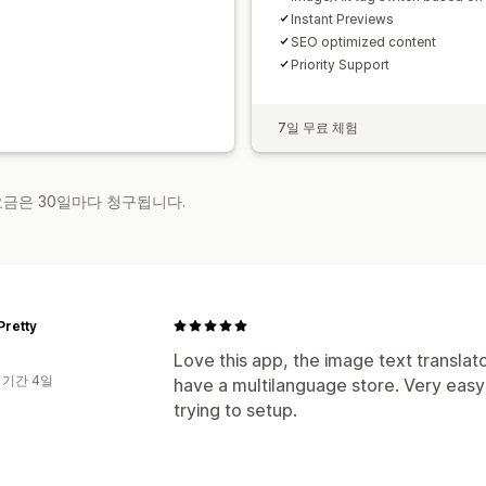
Instant Previews
SEO optimized content
Priority Support
7일 무료 체험
 요금은 30일마다 청구됩니다.
Pretty
Love this app, the image text translato
 기간 4일
have a multilanguage store. Very easy
trying to setup.