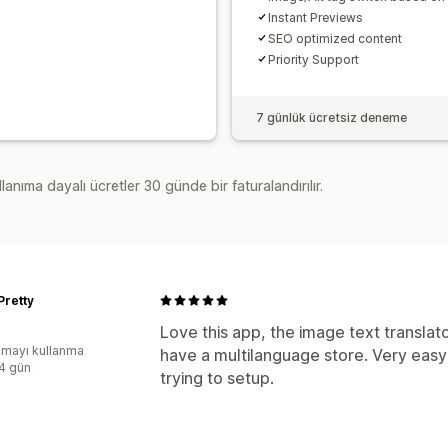
Instant Previews
SEO optimized content
Priority Support
7 günlük ücretsiz deneme
lanıma dayalı ücretler 30 günde bir faturalandırılır.
Pretty
Love this app, the image text translato
mayı kullanma
have a multilanguage store. Very easy
:4 gün
trying to setup.