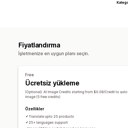
Katego
Fiyatlandırma
İşletmenize en uygun planı seçin.
Free
Ücretsiz yükleme
(Optional): AI Image Credits starting from $0.08/Credit to aut
image (5 free credits)
Özellikler
Translate upto 25 products
25+ languages support