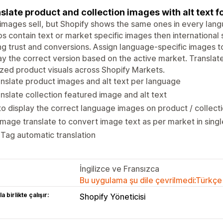
slate product and collection images with alt text 
images sell, but Shopify shows the same ones in every langu
s contain text or market specific images then international
ng trust and conversions. Assign language-specific images 
ay the correct version based on the active market. Translate a
ized product visuals across Shopify Markets.
nslate product images and alt text per language
nslate collection featured image and alt text
o display the correct language images on product / collect
Image translate to convert image text as per market in singl
 Tag automatic translation
İngilizce ve Fransızca
Bu uygulama şu dile çevrilmedi:Türkçe
a birlikte çalışır:
Shopify Yöneticisi