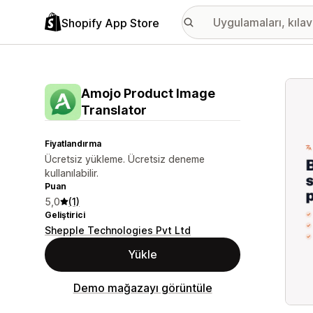
Shopify App Store
Öne ç
Amojo Product Image
Translator
Fiyatlandırma
Ücretsiz yükleme. Ücretsiz deneme
kullanılabilir.
Puan
5,0
(1)
Geliştirici
Shepple Technologies Pvt Ltd
Yükle
Demo mağazayı görüntüle