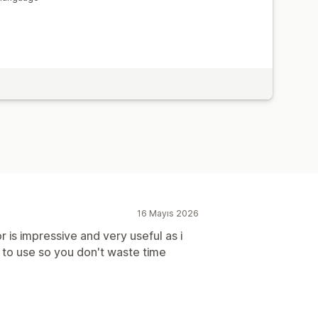
16 Mayıs 2026
r is impressive and very useful as i
 to use so you don't waste time