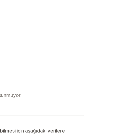
 sunmuyor.
lmesi için aşağıdaki verilere