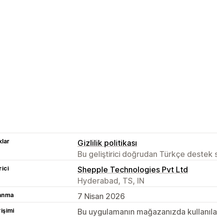
lar
Gizlilik politikası
Bu geliştirici doğrudan Türkçe destek
rici
Shepple Technologies Pvt Ltd
Hyderabad, TS, IN
lanma
7 Nisan 2026
rişimi
Bu uygulamanın mağazanızda kullanılabi