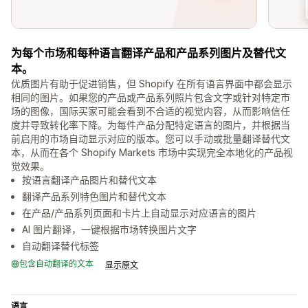
为每个市场和每种语言翻译产品和产品系列图片及替代文
本。
优质图片有助于促进销售，但 Shopify 在所有语言界面中都会显示
相同的图片。如果您的产品或产品系列照片包含文字或针对特定市
场的图像，国际买家可能会看到不合适的视觉内容，从而影响信任
度并导致转化率下降。为每件产品分配特定语言的图片，并根据当
前启用的市场自动显示对应的版本。您可以手动或批量翻译替代文
本，从而在各个 Shopify Markets 市场中实现完全本地化的产品视
觉效果。
按语言翻译产品图片和替代文本
翻译产品系列特色图片和替代文本
在产品/产品系列页面和卡片上自动显示对应语言的图片
AI 图片翻译，一键根据市场转换图片文字
自动翻译替代标签
包含自动翻译的文本
显示原文
语言