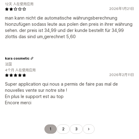
12天 人在使用应用
2026年1月21日
man kann nicht die automatische währungsberechnung
hionzufügen sodass leute aus polen den preis in ihrer währung
sehen. der preis ist 34,99 und der kunde bestellt für 34,99
zlottis das sind um,gerechnet 5,60
kara cosmetic
法国
4个月 人在使用应用
2026年2月11日
Super application qui nous a permis de faire pas mal de
nouvelles vente sur notre site !
En plus le support est au top
Encore merci
1
2
3