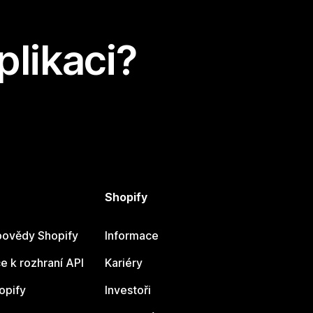
plikaci?
Shopify
ovědy Shopify
Informace
 k rozhraní API
Kariéry
opify
Investoři