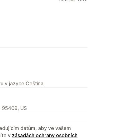
u v jazyce Čeština.
, 95409, US
sledujícím datům, aby ve vašem
íte v
zásadách ochrany osobních