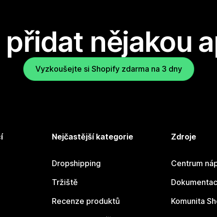
přidat nějakou a
Vyzkoušejte si Shopify zdarma na 3 dny
í
Nejčastější kategorie
Zdroje
Dropshipping
Centrum náp
Tržiště
Dokumentace
Recenze produktů
Komunita Sh