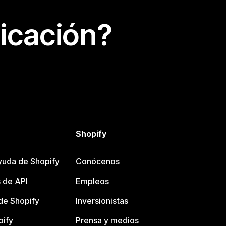
icación?
Shopify
yuda de Shopify
Conócenos
 de API
Empleos
e Shopify
Inversionistas
pify
Prensa y medios