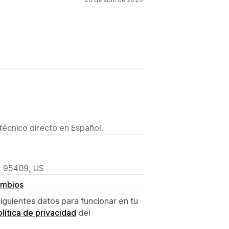
técnico directo en Español.
, 95409, US
ambios
siguientes datos para funcionar en tu
lítica de privacidad
del