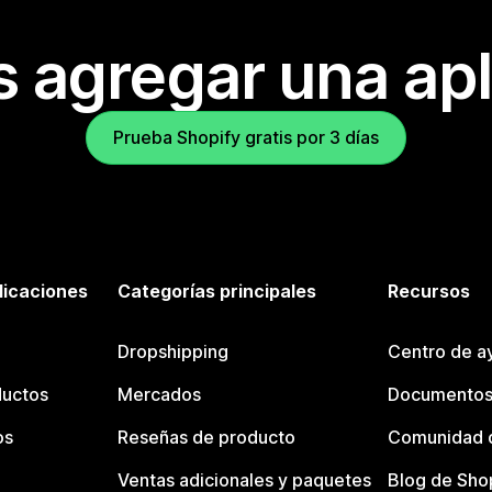
s agregar una apl
Prueba Shopify gratis por 3 días
licaciones
Categorías principales
Recursos
Dropshipping
Centro de a
ductos
Mercados
Documentos
os
Reseñas de producto
Comunidad d
Ventas adicionales y paquetes
Blog de Sho