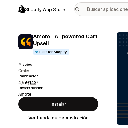
Shopify App Store
Galer
Amote ‑ AI‑powered Cart
Upsell
Built for Shopify
Precios
Gratis
Calificación
4,6
(142)
Desarrollador
Amote
Instalar
Ver tienda de demostración