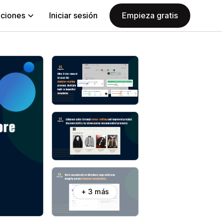
aciones
Iniciar sesión
Empieza gratis
+ 3 más