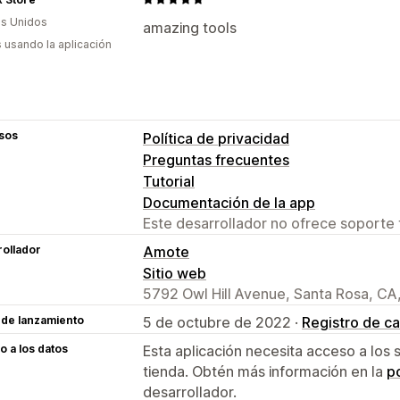
s Unidos
amazing tools
s usando la aplicación
sos
Política de privacidad
Preguntas frecuentes
Tutorial
Documentación de la app
Este desarrollador no ofrece soporte 
ollador
Amote
Sitio web
5792 Owl Hill Avenue, Santa Rosa, CA
 de lanzamiento
5 de octubre de 2022 ·
Registro de c
 a los datos
Esta aplicación necesita acceso a los 
tienda. Obtén más información en la
po
desarrollador.