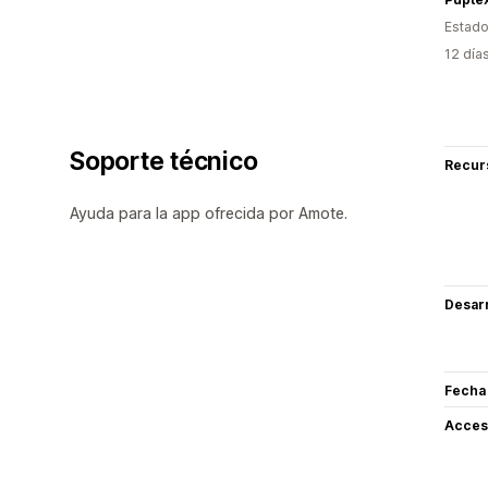
Estado
12 día
Soporte técnico
Recur
Ayuda para la app ofrecida por Amote.
Desarr
Fecha
Acceso