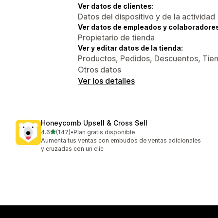
Ver datos de clientes:
Datos del dispositivo y de la actividad
Ver datos de empleados y colaboradore
Propietario de tienda
Ver y editar datos de la tienda:
Productos, Pedidos, Descuentos, Tiend
Otros datos
Ver los detalles
Honeycomb Upsell & Cross Sell
de 5 estrellas
4.6
(147)
•
Plan gratis disponible
147 reseñas en total
Aumenta tus ventas con embudos de ventas adicionales
y cruzadas con un clic