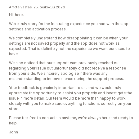
Suppilon tehokkuus
Amote vastasi 25. toukokuu 2026
Hi there,
We’re truly sorry for the frustrating experience you had with the app
settings and activation process.
We completely understand how disappointing it can be when your
settings are not saved properly and the app does not work as
expected. That is definitely not the experience we want our users to
have.
We also noticed that our support team previously reached out
regarding your issue but unfortunately did not receive a response
from your side. We sincerely apologize if there was any
misunderstanding or inconvenience during the support process.
Your feedback is genuinely important to us, and we would truly
appreciate the opportunity to assist you properly and investigate the
issue in more detail. Our team would be more than happy to work
closely with you to make sure everything functions correctly on your
store.
Please feel free to contact us anytime, we’re always here and ready to
help.
John