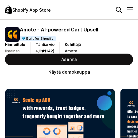
Shopify App Store
Amote ‑ AI‑powered Cart Upsell
Built for Shopify
Hinnoittelu
Tähtiarvio
Kehittäjä
Ilmainen
4,6
(142)
Amote
Asenna
Näytä demokauppa