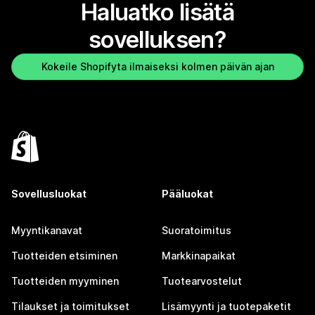
Haluatko lisätä
sovelluksen?
Kokeile Shopifyta ilmaiseksi kolmen päivän ajan
Sovellusluokat
Pääluokat
Myyntikanavat
Suoratoimitus
Tuotteiden etsiminen
Markkinapaikat
Tuotteiden myyminen
Tuotearvostelut
Tilaukset ja toimitukset
Lisämyynti ja tuotepaketit