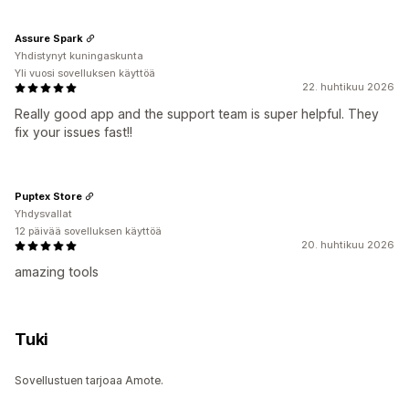
Assure Spark
Yhdistynyt kuningaskunta
Yli vuosi sovelluksen käyttöä
22. huhtikuu 2026
Really good app and the support team is super helpful. They
fix your issues fast!!
Puptex Store
Yhdysvallat
12 päivää sovelluksen käyttöä
20. huhtikuu 2026
amazing tools
Tuki
Sovellustuen tarjoaa Amote.