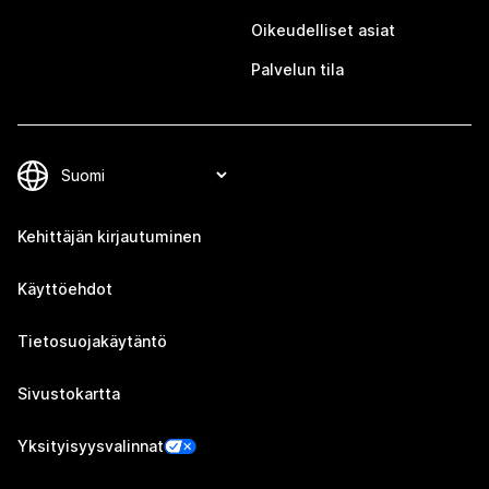
Oikeudelliset asiat
Palvelun tila
Kehittäjän kirjautuminen
Käyttöehdot
Tietosuojakäytäntö
Sivustokartta
Yksityisyysvalinnat