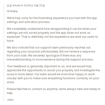
답글 Amote개 2026년 5월 25일
Hi there,
We’re truly sorry for the frustrating experience you had with the app
settings and activation process.
We completely understand how disappointing it can be when your
settings are not saved properly and the app does not work as
expected. That is definitely not the experience we want our users to
have.
We also noticed that our support team previously reached out
regarding your issue but unfortunately did not receive a response
from your side. We sincerely apologize if there was any
misunderstanding or inconvenience during the support process.
Your feedback is genuinely important to us, and we would truly
appreciate the opportunity to assist you properly and investigate the
issue in more detail. Our team would be more than happy to work
closely with you to make sure everything functions correctly on your
store.
Please feel free to contact us anytime, we’re always here and ready to
help.
John