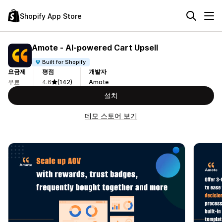
Shopify App Store
Amote ‑ AI‑powered Cart Upsell
Built for Shopify
요금제
평점
개발자
무료
4.6
(142)
Amote
설치
데모 스토어 보기