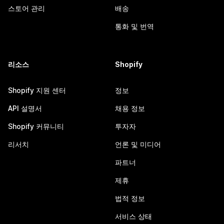
스토어 관리
배송
통화 및 번역
리소스
Shopify
Shopify 지원 센터
정보
API 설명서
채용 정보
Shopify 커뮤니티
투자자
리서치
언론 및 미디어
파트너
제휴
법적 정보
서비스 상태