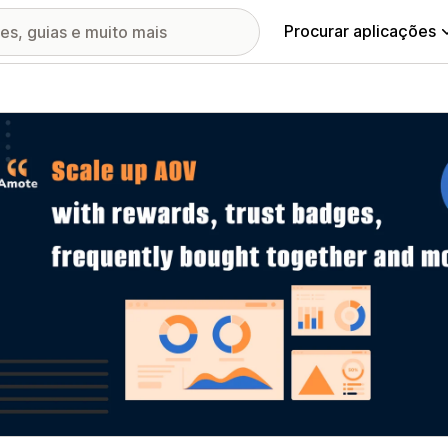
Procurar aplicações
ia de imagens em destaque