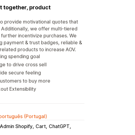
t together, product
 to provide motivational quotes that
dditionally, we offer multi-tiered
 further incentivize purchases. We
ng payment & trust badges, reliable &
 related products to increase AOV.
ting spending goal
 to drive cross sell
ide secure feeling
customers to buy more
out Extensibility
 português (Portugal)
Admin Shopify
Cart
ChatGPT