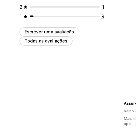
2
1
1
9
Escrever uma avaliação
Todas as avaliações
Assur
Reino 
Mais d
aplica