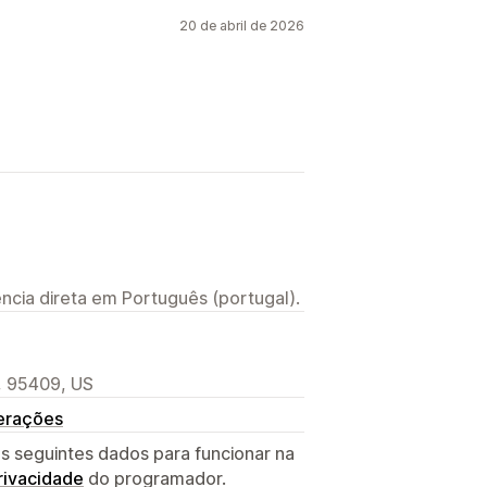
20 de abril de 2026
ncia direta em Português (portugal).
, 95409, US
terações
s seguintes dados para funcionar na
privacidade
do programador.