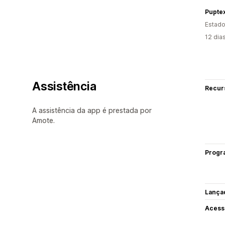
Puptex
Estado
12 dia
Assistência
Recur
A assistência da app é prestada por
Amote.
Progr
Lança
Acess