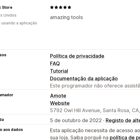
 Store
s Unidos
amazing tools
s usando a aplicação
sos
Política de privacidade
FAQ
Tutorial
Documentação da aplicação
Este programador não oferece assistê
amador
Amote
Website
5792 Owl Hill Avenue, Santa Rosa, CA
da
5 de outubro de 2022 ·
Registo de al
o aos dados
Esta aplicação necessita de acesso ao
sua loja. Saiba porquê na
política de 