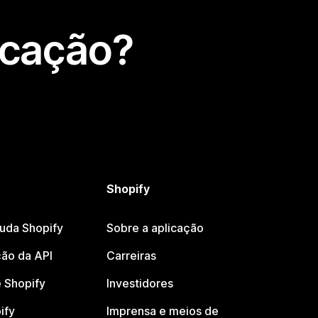
icação?
Shopify
juda Shopify
Sobre a aplicação
ão da API
Carreiras
 Shopify
Investidores
ify
Imprensa e meios de