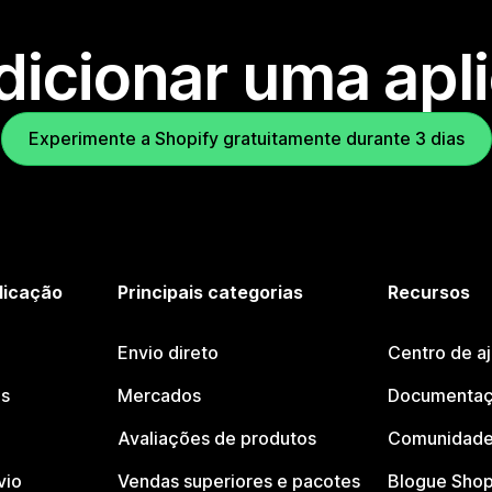
dicionar uma apl
Experimente a Shopify gratuitamente durante 3 dias
licação
Principais categorias
Recursos
Envio direto
Centro de a
os
Mercados
Documentaç
Avaliações de produtos
Comunidade
vio
Vendas superiores e pacotes
Blogue Shop