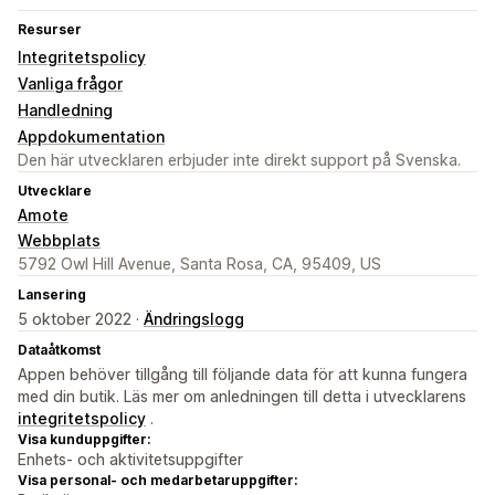
Resurser
Integritetspolicy
Vanliga frågor
Handledning
Appdokumentation
Den här utvecklaren erbjuder inte direkt support på Svenska.
Utvecklare
Amote
Webbplats
5792 Owl Hill Avenue, Santa Rosa, CA, 95409, US
Lansering
5 oktober 2022 ·
Ändringslogg
Dataåtkomst
Appen behöver tillgång till följande data för att kunna fungera
med din butik. Läs mer om anledningen till detta i utvecklarens
integritetspolicy
.
Visa kunduppgifter:
Enhets- och aktivitetsuppgifter
Visa personal- och medarbetaruppgifter: