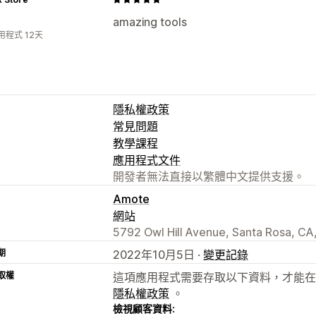
amazing tools
用程式 12天
隱私權政策
常見問題
教學課程
應用程式文件
開發者無法直接以繁體中文提供支援。
Amote
網站
5792 Owl Hill Avenue, Santa Rosa, CA
期
2022年10月5日 ·
變更記錄
取權
這項應用程式需要存取以下資料，才能在
隱私權政策
。
檢視顧客資料: