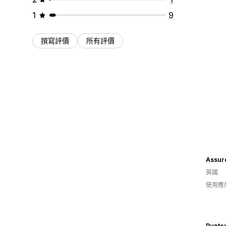
1
9
撰寫評價
所有評價
Assur
英國
使用應
Puptex