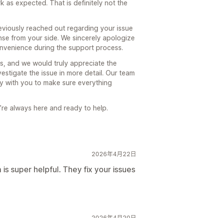
 as expected. That is definitely not the
eviously reached out regarding your issue
nse from your side. We sincerely apologize
onvenience during the support process.
s, and we would truly appreciate the
estigate the issue in more detail. Our team
y with you to make sure everything
’re always here and ready to help.
2026年4月22日
s super helpful. They fix your issues
2026年4月20日