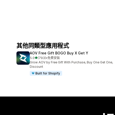
其他同類型應用程式
AOV Free Gift BOGO Buy X Get Y
滿分 5 顆星
5.0
(793)
•
免費安裝
共有 793 則評價
Grow AOV by Free Gift With Purchase, Buy One Get One,
Discount
Built for Shopify