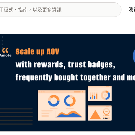
瀏
圖片圖庫