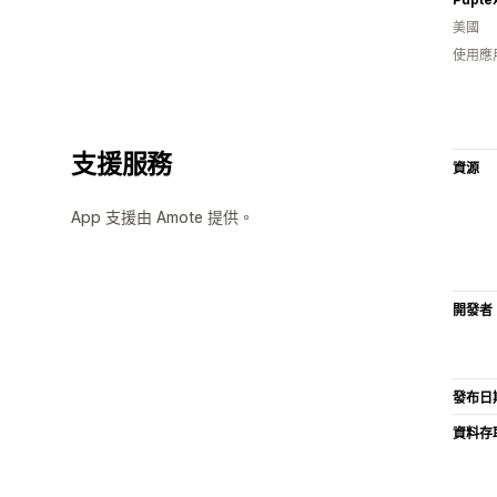
美國
使用應
支援服務
資源
App 支援由 Amote 提供。
開發者
發布日
資料存