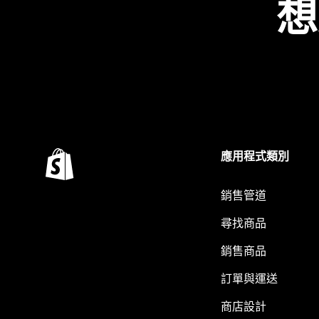
想
應用程式類別
銷售管道
尋找商品
銷售商品
訂單與運送
商店設計