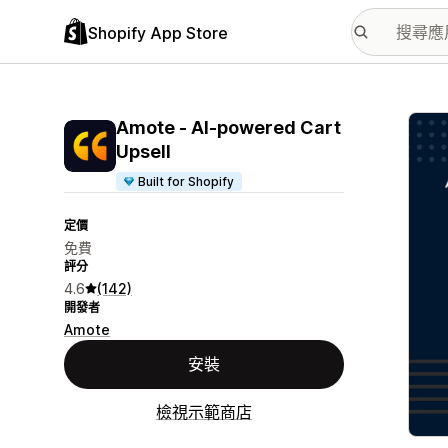
Shopify App Store
主要
Amote ‑ AI‑powered Cart
Upsell
Built for Shopify
定價
免費
評分
4.6
(142)
開發者
Amote
安裝
檢視示範商店