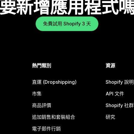
要新增應用程式
免費試用 Shopify 3 天
熱門類別
資源
直運 (Dropshipping)
Shopify 說
市集
API 文件
商品評價
Shopify 社群
追加銷售和套裝組合
研究
電子郵件行銷