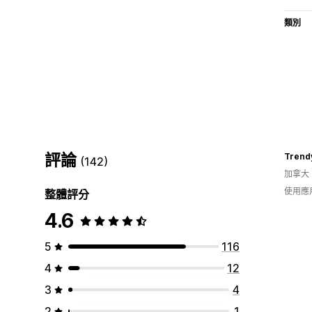
類別
評論
Trend
(142)
加拿大
使用應
整體評分
4.6
5
116
4
12
3
4
2
1