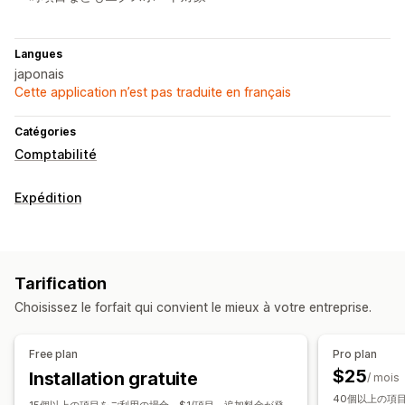
Langues
japonais
Cette application n’est pas traduite en français
Catégories
Comptabilité
Expédition
Tarification
Choisissez le forfait qui convient le mieux à votre entreprise.
Free plan
Pro plan
$25
Installation gratuite
/ mois
40個以上の項