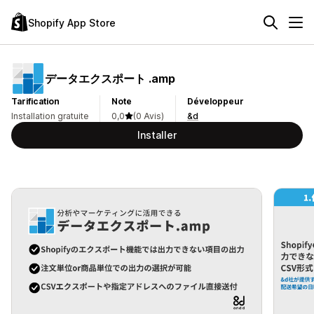
Shopify App Store
データエクスポート .amp
Tarification
Note
Développeur
Installation gratuite
0,0
(0 Avis)
&d
Installer