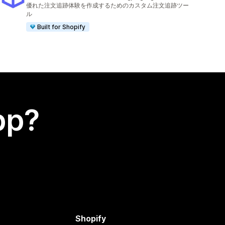
Totalt 1566 omtaler
優れた注文追跡体験を作成するためのカスタム注文追跡ツー
ル
Built for Shopify
app?
Shopify