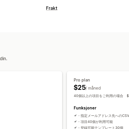
Frakt
din.
Pro plan
$25
/ måned
40個以上の項目をご利用の場合 $
。
Funksjoner
・指定メールアドレス先へのCS
・項目40個が利用可能
・登録可能テンプレート30個