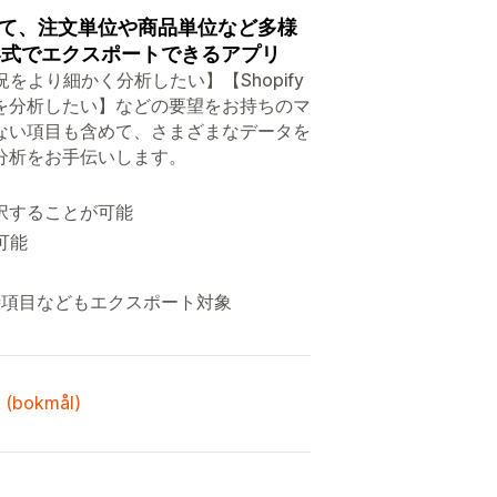
て、注文単位や商品単位など多様
形式でエクスポートできるアプリ
より細かく分析したい】【Shopify
を分析したい】などの要望をお持ちのマ
ない項目も含めて、さまざまなデータを
分析をお手伝いします。
択することが可能
可能
時項目などもエクスポート対象
k (bokmål)