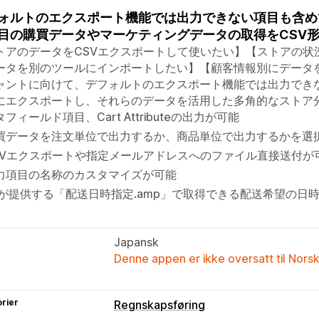
ォルトのエクスポート機能では出力できない項目も含め
目の購買データやマーケティングデータの取得をCSV
トアのデータをCSVエクスポートして使いたい】【ストアの状況を
ータを別のツールにインポートしたい】【顧客情報別にデータ
ャントに向けて、デフォルトのエクスポート機能では出力でき
にエクスポートし、それらのデータを活用した多角的なストア
フィールド項目、Cart Attributeの出力が可能
買データを注文単位で出力するか、商品単位で出力するかを選
SVエクスポートや指定メールアドレスへのファイル直接送付が
力項目の名称のカスタマイズが可能
dが提供する「配送日時指定.amp」で取得できる配送希望の日
Japansk
Denne appen er ikke oversatt til Nors
rier
Regnskapsføring