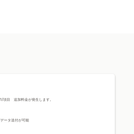
1/項目 追加料金が発生します。
Vデータ送付が可能