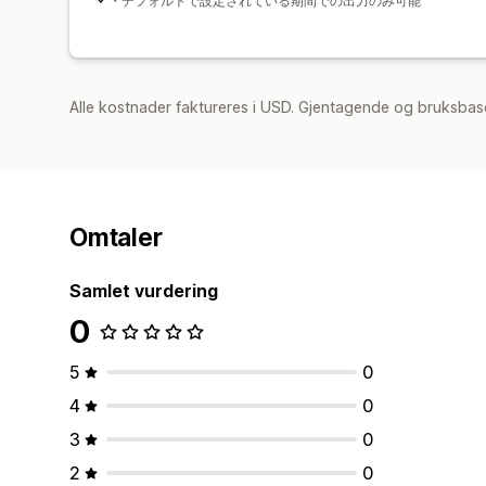
・デフォルトで設定されている期間での出力のみ可能
Alle kostnader faktureres i USD. Gjentagende og bruksbase
Omtaler
Samlet vurdering
0
5
0
4
0
3
0
2
0