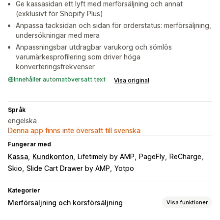
Ge kassasidan ett lyft med merförsäljning och annat
(exklusivt för Shopify Plus)
Anpassa tacksidan och sidan för orderstatus: merförsäljning,
undersökningar med mera
Anpassningsbar utdragbar varukorg och sömlös
varumärkesprofilering som driver höga
konverteringsfrekvenser
Innehåller automatöversatt text
Visa original
Språk
engelska
Denna app finns inte översatt till svenska
Fungerar med
Kassa
Kundkonton
Lifetimely by AMP
PageFly
ReCharge
Skio
Slide Cart Drawer by AMP
Yotpo
Kategorier
Merförsäljning och korsförsäljning
Visa funktioner