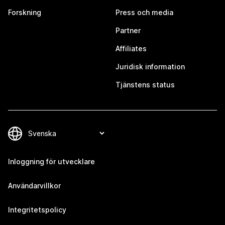
Forskning
Press och media
Partner
Affiliates
Juridisk information
Tjänstens status
Inloggning för utvecklare
Användarvillkor
Integritetspolicy