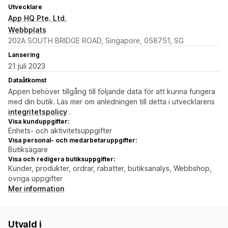
Utvecklare
App HQ Pte. Ltd.
Webbplats
202A SOUTH BRIDGE ROAD, Singapore, 058751, SG
Lansering
21 juli 2023
Dataåtkomst
Appen behöver tillgång till följande data för att kunna fungera
med din butik. Läs mer om anledningen till detta i utvecklarens
integritetspolicy
.
Visa kunduppgifter:
Enhets- och aktivitetsuppgifter
Visa personal- och medarbetaruppgifter:
Butiksägare
Visa och redigera butiksuppgifter:
Kunder, produkter, ordrar, rabatter, butiksanalys, Webbshop,
övriga uppgifter
Mer information
Utvald i