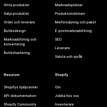
Hitta produkter
Marknadsplatser
Sälja produkter
Produktomdömen
Order och leverans
Merförsäljning och paket
Butiksdesign
E-postmarknadsföring
Marknadsföring och
SEO
konvertering
Leverans
Butikshantering
Valuta och språk
Resurser
Shopify
Shopifys hjälpcenter
Om
API-dokumentation
Jobba hos oss
Shopify Community
Investerare